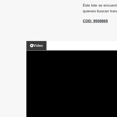
Este lote se encuent
quienes buscan tranq
COD: 9508869
Video