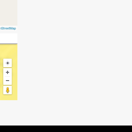
nStreetMap