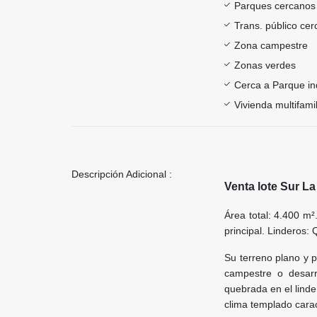
Parques cercanos
Trans. público ce
Zona campestre
Zonas verdes
Cerca a Parque ind
Vivienda multifamil
Descripción Adicional :
Venta lote Sur L
Área total: 4.400 m²
principal. Linderos:
Su terreno plano y p
campestre o desarr
quebrada en el linder
clima templado carac