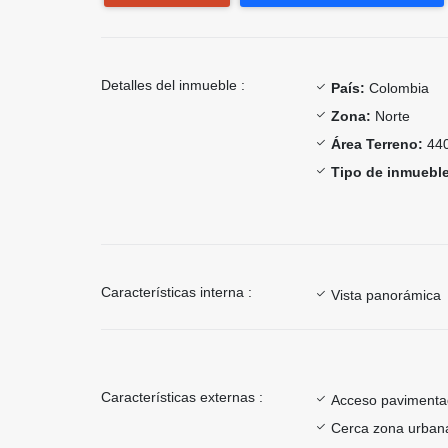
Detalles del inmueble :
País:
Colombia
Zona:
Norte
Área Terreno:
440
Tipo de inmueble
Características interna :
Vista panorámica
Características externas :
Acceso paviment
Cerca zona urban