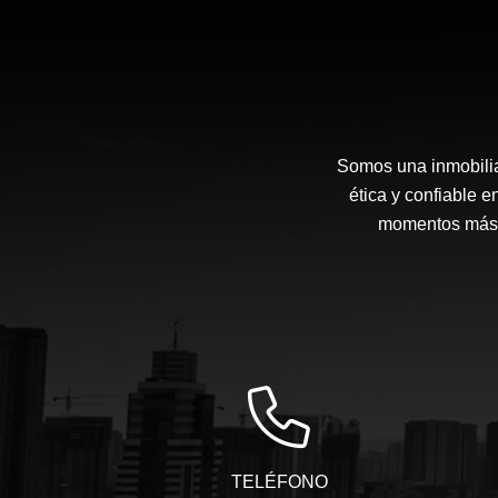
Somos una inmobilia
ética y confiable 
momentos más i
TELÉFONO