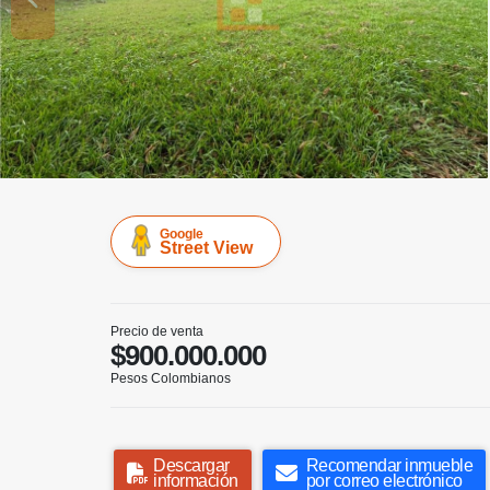
Google
Street View
Precio de venta
$900.000.000
Pesos Colombianos
Descargar
Recomendar inmueble
información
por correo electrónico