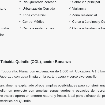
Río/Quebrada cercano
Sobre vía principal
rcano
Urbanización Cerrada
Vigilancia
Zona comercial
Zona residencial
Centro Médico
Cerca a Jardines y Co
ustrial
Cerca a restaurantes
Cerca a tiendas de ba
iar
a Tebaida Quindío (COL), sector Bonanza
. Topografía: Plana, con explanación de 1.000 m². Ubicación: A 1.5 km
 Quebrada con agua limpia en la parte trasera y cerco vivo sencillo
arcialmente explanado ofrece amplias posibilidades para construir un
ollar un proyecto con amplias zonas verdes y espacios de recre
o trasero aporta un entorno natural y fresco, ideal para disfrutar del pa
terístico del Quindío.