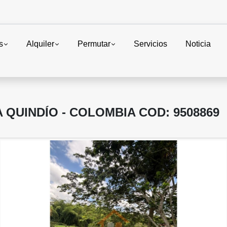
s
Alquiler
Permutar
Servicios
Noticia
 QUINDÍO - COLOMBIA COD: 9508869