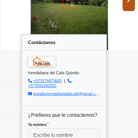
Contáctanos
Inmobiliaria del Cafe Quindio
+573176673683
|
+573155291002
quindioinmobiliariadelcafe@gmail.com
¿Prefieres que te contactemos?
*
Tu nombre