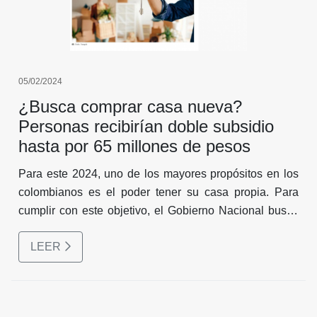
05/02/2024
¿Busca comprar casa nueva?
Personas recibirían doble subsidio
hasta por 65 millones de pesos
Para este 2024, uno de los mayores propósitos en los
colombianos es el poder tener su casa propia. Para
cumplir con este objetivo, el Gobierno Nacional busca
impulsar, a través de sus subsidios, la compra de
LEER
vivienda, especialmente para aquellos hogares de
menores recursos pertenecientes a las categorías del
Sisbén.