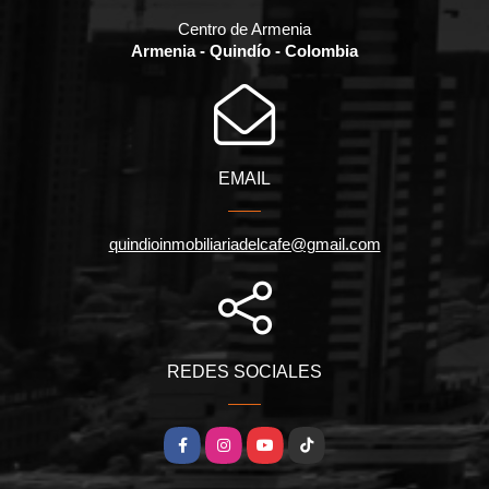
Centro de Armenia
Armenia - Quindío - Colombia
EMAIL
quindioinmobiliariadelcafe@gmail.com
REDES SOCIALES
Facebook
Instagram
YouTube
TikTok