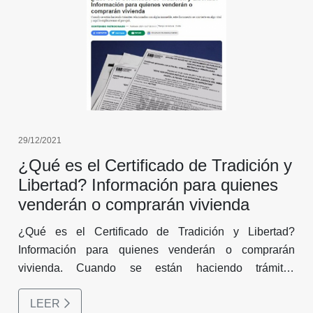
29/12/2021
¿Qué es el Certificado de Tradición y
Libertad? Información para quienes
venderán o comprarán vivienda
¿Qué es el Certificado de Tradición y Libertad?
Información para quienes venderán o comprarán
vivienda. Cuando se están haciendo trámites
relacionados con algún inmueble, este documento se
LEER
convierte en algo vital y aquí le explicaremos el por