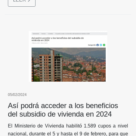
de la Tesorería Municipal muchos se preguntan cuáles
son las fechas límite que van a tener para cumplir con
el pago de este impuesto y si van a poder acceder al
descuento por pronto pago, como en años anteriores.
05/02/2024
Así podrá acceder a los beneficios
del subsidio de vivienda en 2024
El Ministerio de Vivienda habilitó 1.589 cupos a nivel
nacional, durante el 5 y hasta el 9 de febrero, para que