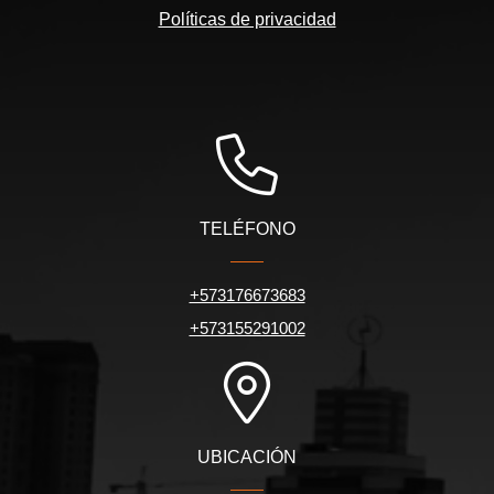
Políticas de privacidad
TELÉFONO
+573176673683
+573155291002
UBICACIÓN