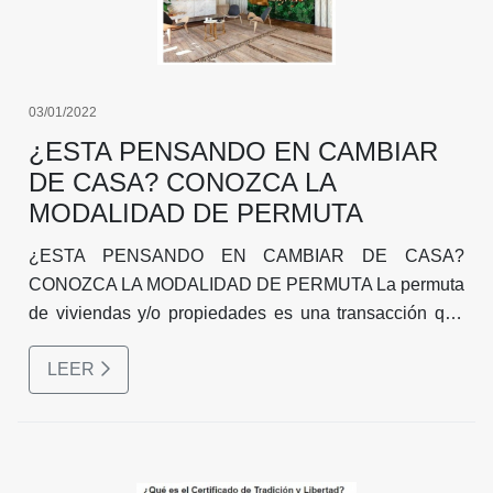
03/01/2022
¿ESTA PENSANDO EN CAMBIAR
DE CASA? CONOZCA LA
MODALIDAD DE PERMUTA
¿ESTA PENSANDO EN CAMBIAR DE CASA?
CONOZCA LA MODALIDAD DE PERMUTA La permuta
de viviendas y/o propiedades es una transacción que
debería tener en cuenta si está pensando en cambiar
LEER
de casa sin tener que comprar ni vender. Una permuta
consiste en el intercambio de propiedades entre dos
personas.