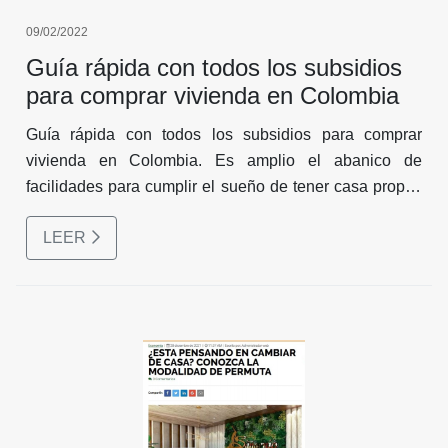
09/02/2022
Guía rápida con todos los subsidios
para comprar vivienda en Colombia
Guía rápida con todos los subsidios para comprar
vivienda en Colombia. Es amplio el abanico de
facilidades para cumplir el sueño de tener casa propia,
sin importar si es esta es o no de interés social. Aquí le
LEER
contamos cuáles son los subsidios, qué requisitos se
piden y cómo puede aplicar.