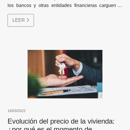
los bancos y otras entidades financieras carguen la
información requerida para solicitar el subsidio del
LEER
programa Mi Casa Ya, el cual ayuda con un porcentaje
de pago en la deuda para comprar vivienda.
16/03/2022
Evolución del precio de la vivienda:
¿por qué es el momento de