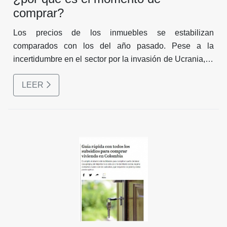
comprar?
Los precios de los inmuebles se estabilizan
comparados con los del año pasado. Pese a la
incertidumbre en el sector por la invasión de Ucrania, la
alta inflación y la evolución de los tipos de interés, las
LEER
condiciones de financiación siguen siendo favorables
para los compradores