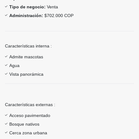
Tipo de negocio:
Venta
Administración:
$702.000 COP
Características interna :
Admite mascotas
Agua
Vista panorámica
Características externas :
Acceso pavimentado
Bosque nativos
Cerca zona urbana