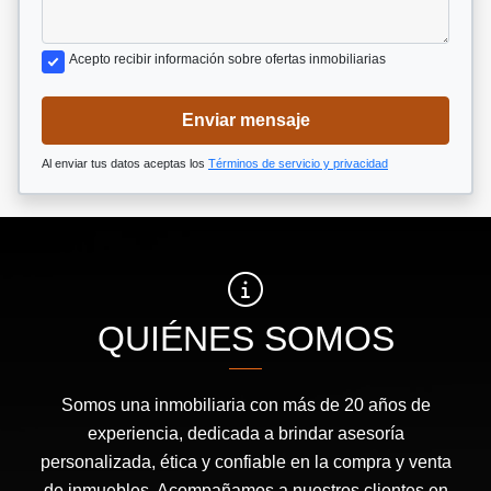
Acepto recibir información sobre ofertas inmobiliarias
Enviar mensaje
Al enviar tus datos aceptas los
Términos de servicio y privacidad
QUIÉNES SOMOS
Somos una inmobiliaria con más de 20 años de
experiencia, dedicada a brindar asesoría
personalizada, ética y confiable en la compra y venta
de inmuebles. Acompañamos a nuestros clientes en