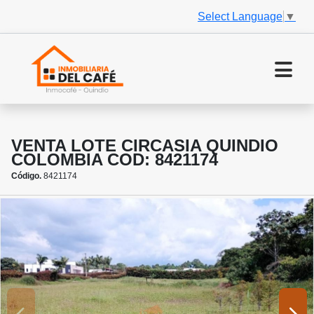
Select Language
▼
VENTA LOTE CIRCASIA QUINDIO
COLOMBIA COD: 8421174
Código.
8421174