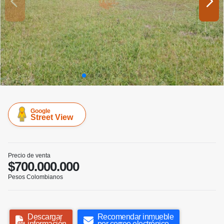
Google
Street View
Precio de venta
$700.000.000
Pesos Colombianos
Descargar
Recomendar inmueble
información
por correo electrónico