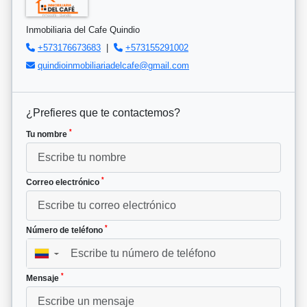
Inmobiliaria del Cafe Quindio
+573176673683
|
+573155291002
quindioinmobiliariadelcafe@gmail.com
¿Prefieres que te contactemos?
*
Tu nombre
*
Correo electrónico
*
Número de teléfono
▼
*
Mensaje