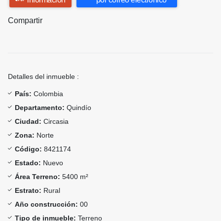
Compartir
Detalles del inmueble :
País:
Colombia
Departamento:
Quindío
Ciudad:
Circasia
Zona:
Norte
Código:
8421174
Estado:
Nuevo
Área Terreno:
5400 m²
Estrato:
Rural
Año construcción:
00
Tipo de inmueble:
Terreno