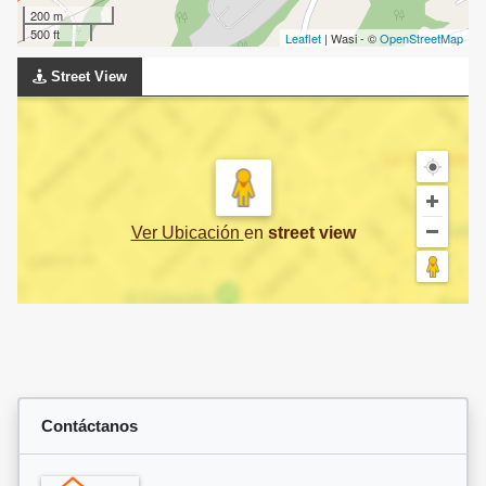
200 m
500 ft
Leaflet
| Wasi - ©
OpenStreetMap
Street View
Ver Ubicación
en
street view
Contáctanos