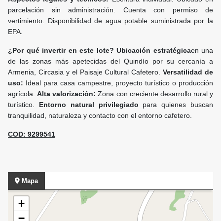
parcelación sin administración. Cuenta con permiso de
vertimiento. Disponibilidad de agua potable suministrada por la
EPA.
¿Por qué invertir en este lote?
Ubicación estratégica
en una
de las zonas más apetecidas del Quindío por su cercanía a
Armenia, Circasia y el Paisaje Cultural Cafetero.
Versatilidad de
uso:
Ideal para casa campestre, proyecto turístico o producción
agrícola.
Alta valorización:
Zona con creciente desarrollo rural y
turístico.
Entorno natural privilegiado
para quienes buscan
tranquilidad, naturaleza y contacto con el entorno cafetero.
COD: 9299541
Mapa
+
−