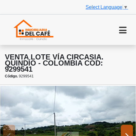
Select Language
▼
VENTA LOTE VÍA CIRCASIA.
QUINDÍO - COLOMBIA COD:
9299541
Código.
9299541