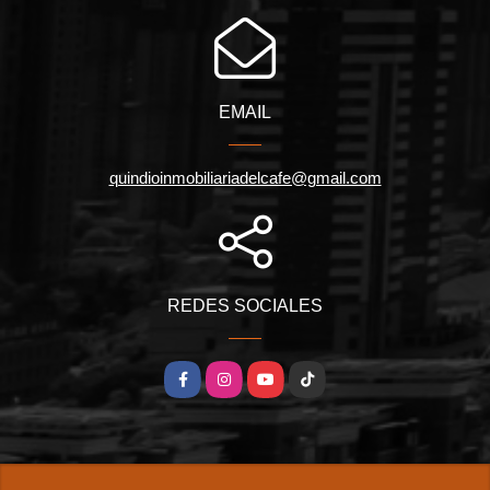
EMAIL
quindioinmobiliariadelcafe@gmail.com
REDES SOCIALES
Facebook
Instagram
YouTube
TikTok