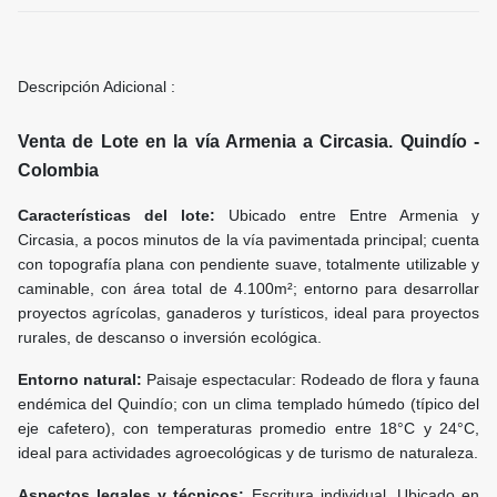
Descripción Adicional :
Venta de Lote en la vía Armenia a Circasia. Quindío -
Colombia
Características del lote:
Ubicado entre Entre Armenia y
Circasia, a pocos minutos de la vía pavimentada principal; cuenta
con topografía
plana con pendiente suave, totalmente utilizable y
caminable, con área total de 4.100m²; entorno para desarrollar
proyectos agrícolas, ganaderos y turísticos, ideal para proyectos
rurales, de descanso o inversión ecológica.
Entorno natural:
Paisaje espectacular: Rodeado de flora y fauna
endémica del Quindío; con un clima templado húmedo (típico del
eje cafetero), con temperaturas promedio entre 18°C y 24°C,
ideal para actividades agroecológicas y de turismo de naturaleza.
Aspectos legales y técnicos:
Escritura individual. Ubicado en