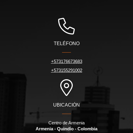
TELÉFONO
+573176673683
+573155291002
UBICACIÓN
Centro de Armenia
Armenia - Quindío - Colombia