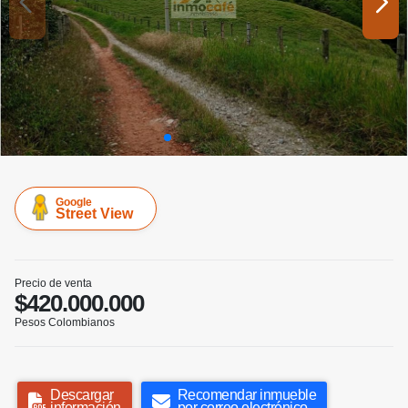
Google
Street View
Precio de venta
$420.000.000
Pesos Colombianos
Descargar
Recomendar inmueble
información
por correo electrónico