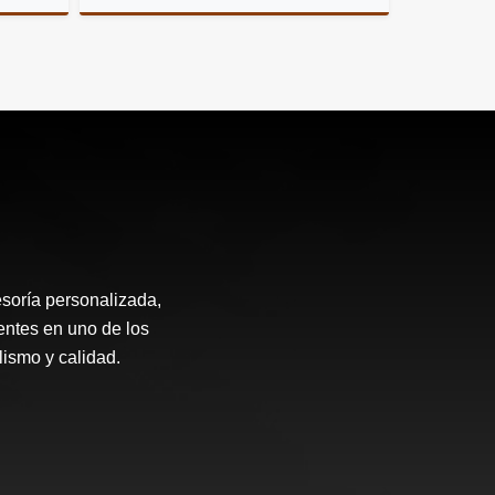
Venta
Venta
.000.000
$250.000.000
soría personalizada,
entes en uno de los
ismo y calidad.