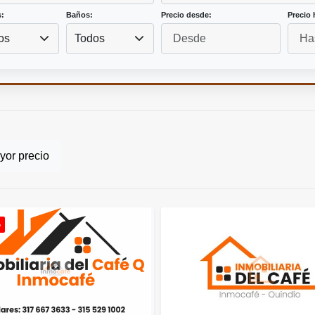
:
Baños:
Precio desde:
Precio 
os
Todos
or precio
o