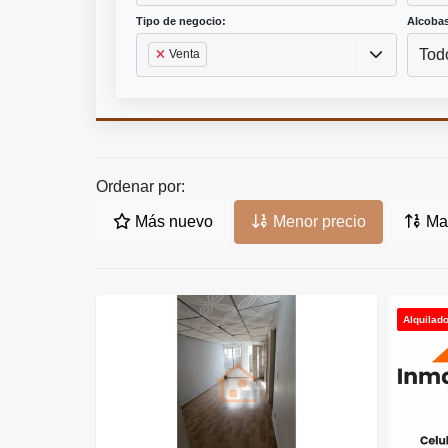
Tipo de negocio:
Alcobas
Tod
Venta
Ordenar por:
Más nuevo
Menor precio
May
Alquilad