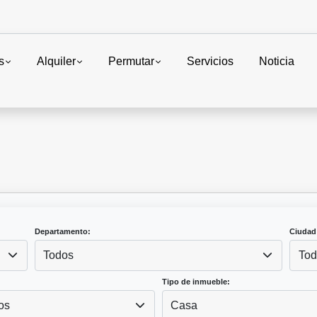
s
Alquiler
Permutar
Servicios
Noticia
Departamento:
Ciudad
Todos
Tod
Tipo de inmueble:
os
Casa