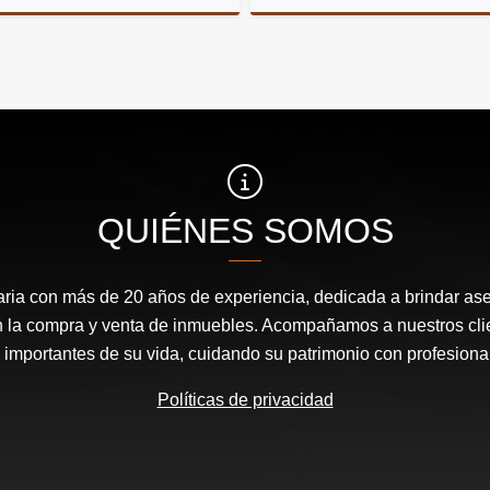
Venta
$240.000.000
$240
QUIÉNES SOMOS
ria con más de 20 años de experiencia, dedicada a brindar ase
en la compra y venta de inmuebles. Acompañamos a nuestros cli
mportantes de su vida, cuidando su patrimonio con profesional
Políticas de privacidad