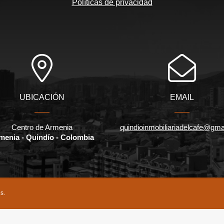
Políticas de privacidad
UBICACIÓN
EMAIL
Centro de Armenia
quindioinmobiliariadelcafe@gma
menia - Quindío - Colombia
s.