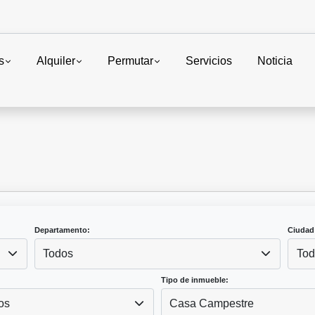
s
Alquiler
Permutar
Servicios
Noticia
Departamento:
Ciudad
Todos
Tod
Tipo de inmueble:
os
Casa Campestre