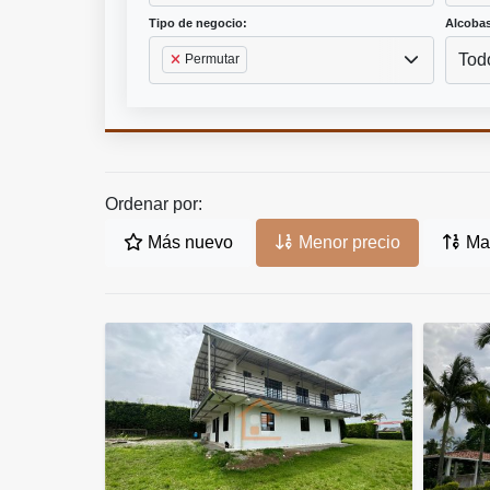
Tipo de negocio:
Alcobas
Tod
Permutar
Ordenar por:
Más nuevo
Menor precio
May