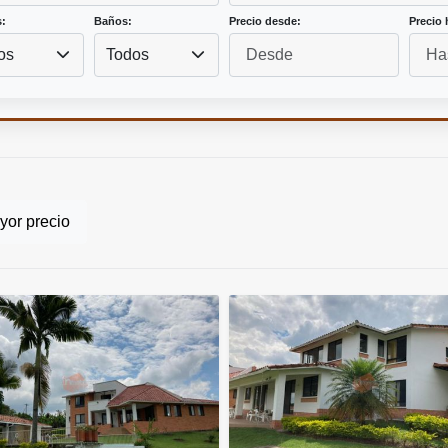
:
Baños:
Precio desde:
Precio 
os
Todos
or precio