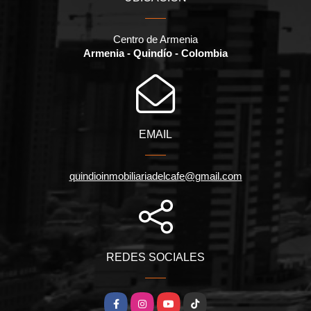
Centro de Armenia
Armenia - Quindío - Colombia
EMAIL
quindioinmobiliariadelcafe@gmail.com
REDES SOCIALES
Facebook
Instagram
YouTube
TikTok