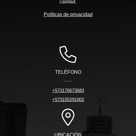
calidad.
Políticas de privacidad
TELÉFONO
+573176673683
+573155291002
UBICACIÓN