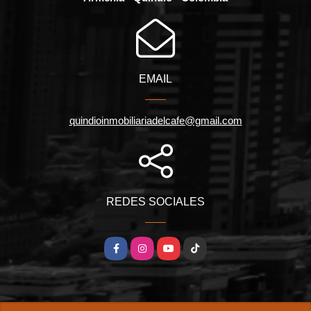
EMAIL
quindioinmobiliariadelcafe@gmail.com
REDES SOCIALES
Facebook
Instagram
YouTube
TikTok