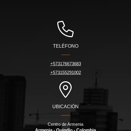
TELÉFONO
+573176673683
+573155291002
UBICACIÓN
Centro de Armenia
Armenia - Quindío - Colombia