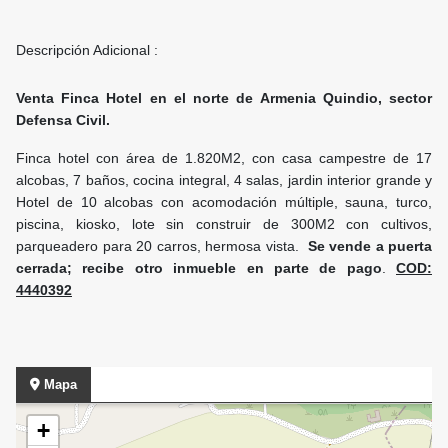
Descripción Adicional :
Venta Finca Hotel en el norte de Armenia Quindio, sector
Defensa Civil.
Finca hotel con área de 1.820M2, con casa campestre de 17
alcobas, 7 baños, cocina integral, 4 salas, jardin interior grande y
Hotel de 10 alcobas con acomodación múltiple, sauna, turco,
piscina, kiosko, lote sin construir de 300M2 con cultivos,
parqueadero para 20 carros, hermosa vista.
Se vende a puerta
cerrada; recibe otro inmueble en parte de pago
.
COD:
4440392
Mapa
+