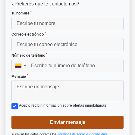
¿Prefieres que te contactemos?
*
Tu nombre
*
Correo electrónico
*
Número de teléfono
▼
*
Mensaje
Acepto recibir información sobre ofertas inmobiliarias
Enviar mensaje
Al enviar tus datos aceptas los
Términos de servicio y privacidad