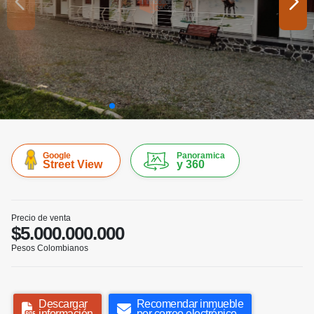
Google
Panoramica
Street View
y 360
Precio de venta
$5.000.000.000
Pesos Colombianos
Descargar
Recomendar inmueble
información
por correo electrónico