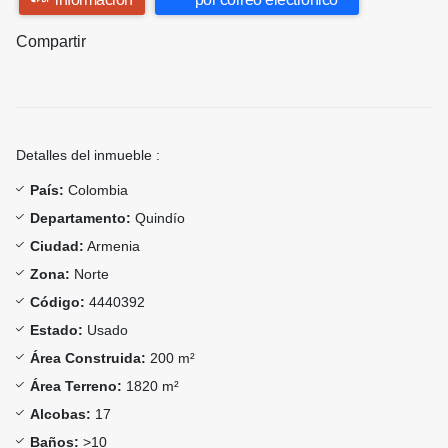
Compartir
Detalles del inmueble :
País:
Colombia
Departamento:
Quindío
Ciudad:
Armenia
Zona:
Norte
Código:
4440392
Estado:
Usado
Área Construida:
200 m²
Área Terreno:
1820 m²
Alcobas:
17
Baños:
>10