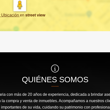
r Ubicación
en
street view
QUIÉNES SOMOS
ria con más de 20 años de experiencia, dedicada a brindar ase
en la compra y venta de inmuebles. Acompañamos a nuestros cli
mportantes de su vida, cuidando su patrimonio con profesional