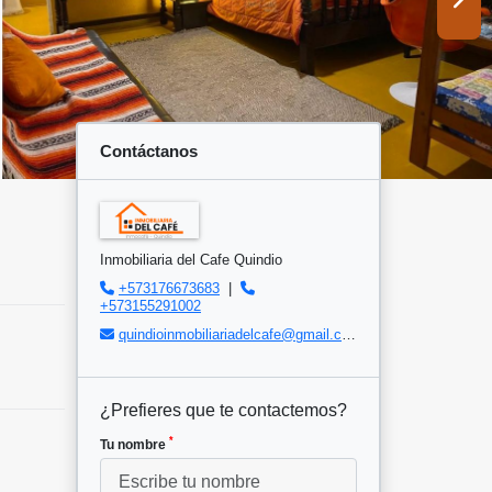
Contáctanos
Inmobiliaria del Cafe Quindio
+573176673683
|
+573155291002
quindioinmobiliariadelcafe@gmail.com
¿Prefieres que te contactemos?
*
Tu nombre