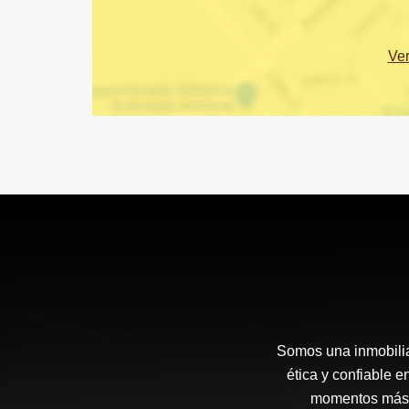
Ve
Somos una inmobilia
ética y confiable 
momentos más i