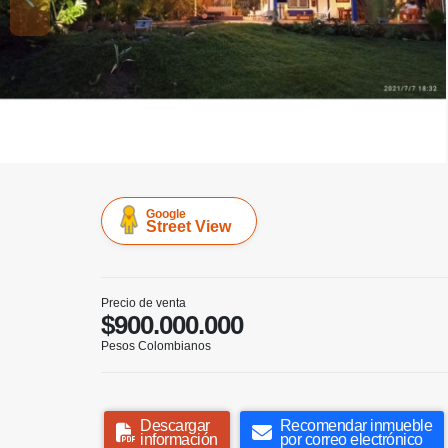
Google
Street View
Precio de venta
$900.000.000
Pesos Colombianos
Descargar
Recomendar inmueble
información
por correo electrónico