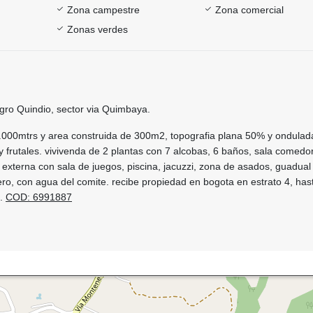
Zona campestre
Zona comercial
Zonas verdes
gro Quindio, sector via Quimbaya.
0.000mtrs y area construida de 300m2, topografia plana 50% y ondula
 y frutales. vivivenda de 2 plantas con 7 alcobas, 6 baños, sala comedor
externa con sala de juegos, piscina, jacuzzi, zona de asados, guadual
ro, con agua del comite. recibe propiedad en bogota en estrato 4, has
d.
COD: 6991887