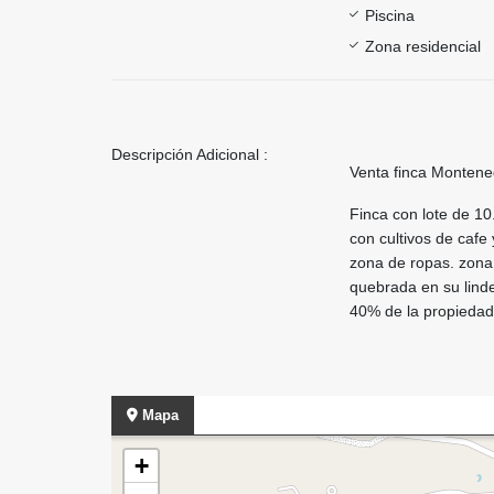
Piscina
Zona residencial
Descripción Adicional :
Venta finca Montene
Finca con lote de 1
con cultivos de cafe
zona de ropas. zona 
quebrada en su linde
40% de la propieda
Mapa
+