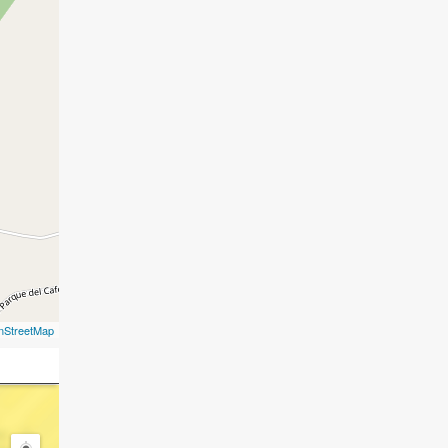
nStreetMap