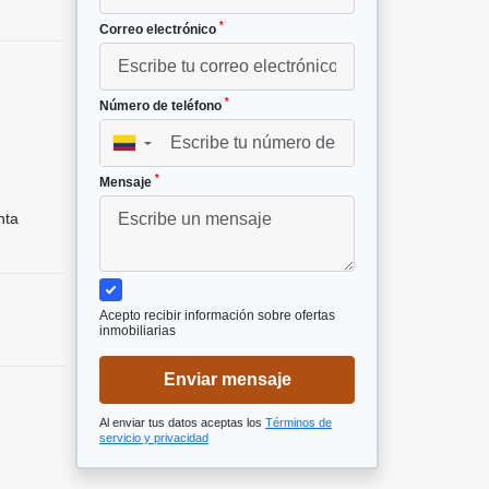
*
Correo electrónico
*
Número de teléfono
▼
*
Mensaje
nta
Acepto recibir información sobre ofertas
inmobiliarias
Enviar mensaje
Al enviar tus datos aceptas los
Términos de
servicio y privacidad