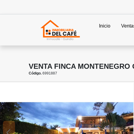
Inicio
Venta
VENTA FINCA MONTENEGRO Q
Código.
6991887