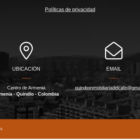
Políticas de privacidad
UBICACIÓN
EMAIL
Centro de Armenia
quindioinmobiliariadelcafe@gma
menia - Quindío - Colombia
s.