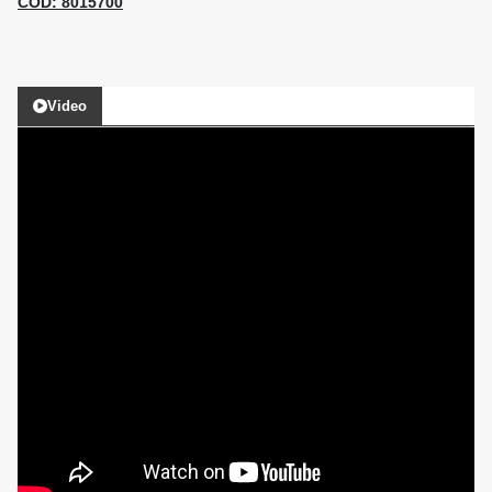
COD: 8015700
Video