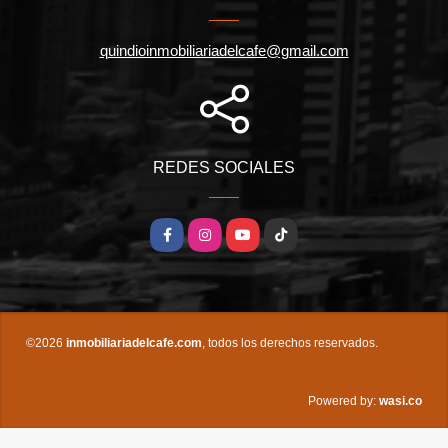
quindioinmobiliariadelcafe@gmail.com
REDES SOCIALES
Facebook
Instagram
YouTube
TikTok
©2026
inmobiliariadelcafe.com
, todos los derechos reservados.
wasi.co
Powered by: