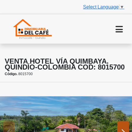
Select Language
▼
VENTA HOTEL VÍA QUIMBAYA.
QUINDÍO-COLOMBIA COD: 8015700
Código.
8015700