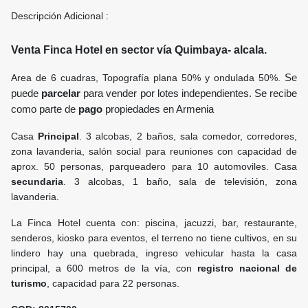
Descripción Adicional :
Venta Finca Hotel en sector vía Quimbaya- alcala.
Area de 6 cuadras, Topografía plana 50% y ondulada 50%.
Se
puede
parcelar
para vender por lotes independientes. Se recibe
como parte de
pago
propiedades en Armenia
Casa
Principal
. 3 alcobas, 2 baños, sala comedor, corredores,
zona lavanderia, salón social para reuniones con capacidad de
aprox. 50 personas, parqueadero para 10 automoviles. Casa
secundaria
. 3 alcobas, 1 baño, sala de televisión, zona
lavanderia.
La Finca Hotel cuenta con: piscina, jacuzzi, bar, restaurante,
senderos, kiosko para eventos, el terreno no tiene cultivos, en su
lindero hay una quebrada, ingreso vehicular hasta la casa
principal, a 600 metros de la vía, con
registro nacional de
turismo
, capacidad para 22 personas.