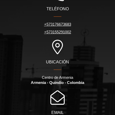
TELÉFONO
+573176673683
+573155291002
UBICACIÓN
Centro de Armenia
Armenia - Quindío - Colombia
EMAIL