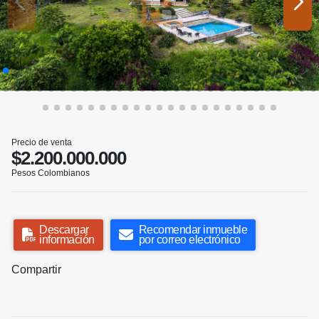
Precio de venta
$2.200.000.000
Pesos Colombianos
Descargar
Recomendar inmueble
información
por correo electrónico
Compartir