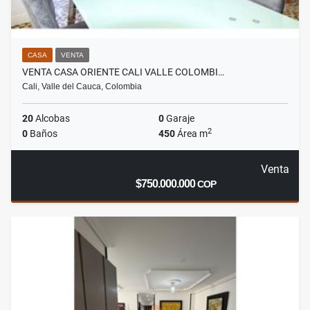
CASA
VENTA
VENTA CASA ORIENTE CALI VALLE COLOMBI…
Cali, Valle del Cauca, Colombia
20
Alcobas
0
Garaje
2
0
Baños
450
Área m
Venta
$750.000.000
COP