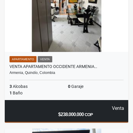
APARTAMENTO
VENTA
VENTA APARTAMENTO OCCIDENTE ARMENIA…
Armenia, Quindío, Colombia
3
Alcobas
0
Garaje
1
Baño
Venta
$238.000.000
COP