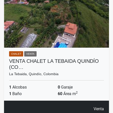
CHALET
VENTA
VENTA CHALET LA TEBAIDA QUINDÍO
(CO…
La Tebaida, Quindío, Colombia
1
Alcobas
0
Garaje
2
1
Baño
60
Área m
Venta