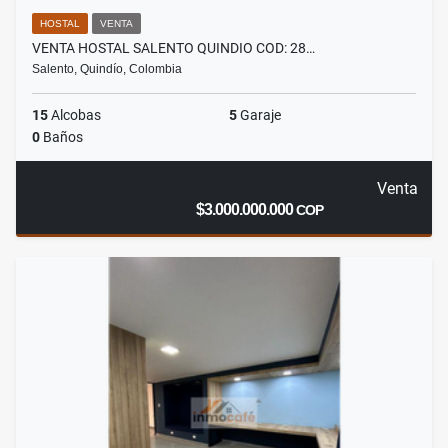
HOSTAL
VENTA
VENTA HOSTAL SALENTO QUINDIO COD: 28…
Salento, Quindío, Colombia
15
Alcobas
5
Garaje
0
Baños
Venta
$3.000.000.000
COP