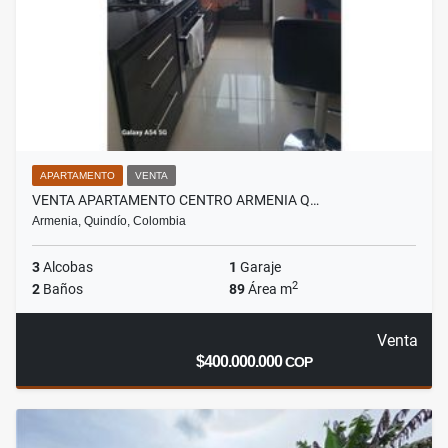
APARTAMENTO
VENTA
VENTA APARTAMENTO CENTRO ARMENIA Q…
Armenia, Quindío, Colombia
3
Alcobas
1
Garaje
2
2
Baños
89
Área m
Venta
$400.000.000
COP