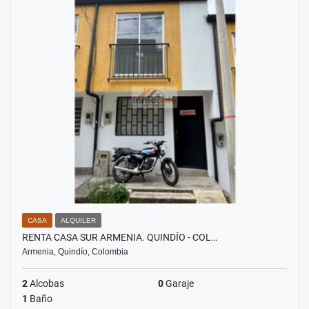
CASA
ALQUILER
RENTA CASA SUR ARMENIA. QUINDÍO - COL…
Armenia, Quindío, Colombia
2
Alcobas
0
Garaje
1
Baño