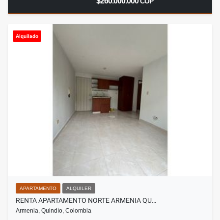
$260.000.000
COP
Alquilado
APARTAMENTO
ALQUILER
RENTA APARTAMENTO NORTE ARMENIA QU…
Armenia, Quindío, Colombia