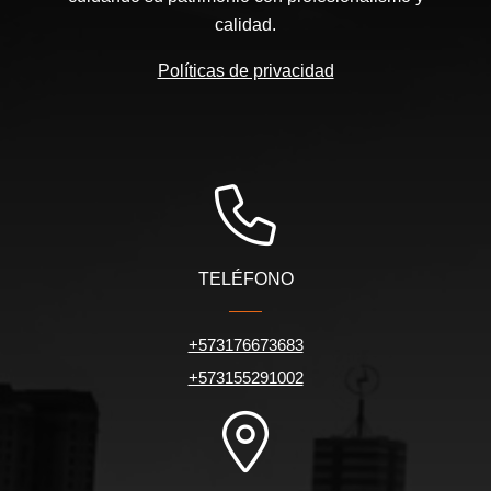
calidad.
Políticas de privacidad
TELÉFONO
+573176673683
+573155291002