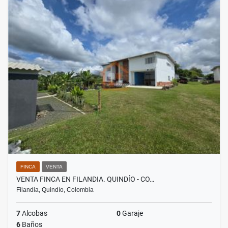
FINCA
VENTA
VENTA FINCA EN FILANDIA. QUINDÍO - CO…
Filandia, Quindío, Colombia
7
Alcobas
0
Garaje
6
Baños