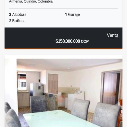
Armenia, Quindío, Colombia
3
Alcobas
1
Garaje
2
Baños
Venta
$158.000.000
COP