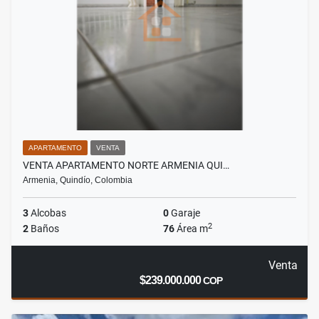
APARTAMENTO
VENTA
VENTA APARTAMENTO NORTE ARMENIA QUI…
Armenia, Quindío, Colombia
3
Alcobas
0
Garaje
2
2
Baños
76
Área m
Venta
$239.000.000
COP