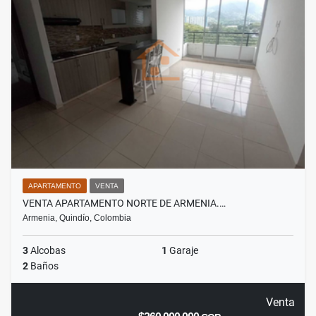
APARTAMENTO
VENTA
VENTA APARTAMENTO NORTE DE ARMENIA.…
Armenia, Quindío, Colombia
3
Alcobas
1
Garaje
2
Baños
Venta