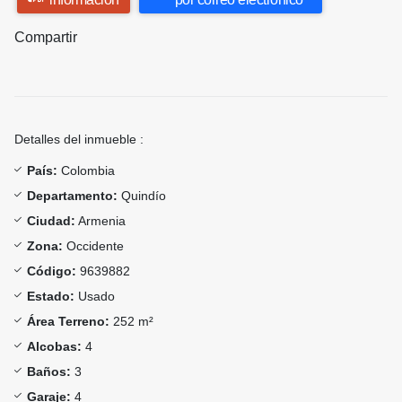
Compartir
Detalles del inmueble :
País:
Colombia
Departamento:
Quindío
Ciudad:
Armenia
Zona:
Occidente
Código:
9639882
Estado:
Usado
Área Terreno:
252 m²
Alcobas:
4
Baños:
3
Garaje:
4