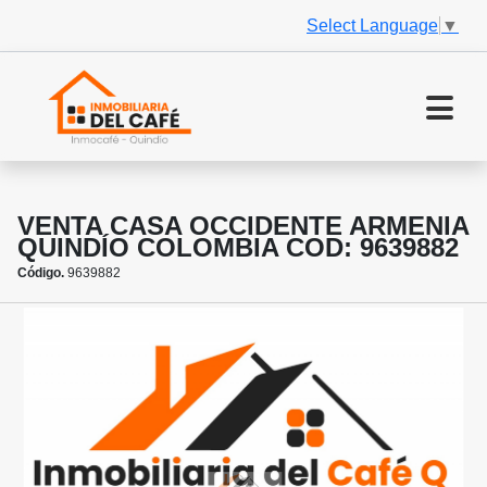
Select Language
▼
VENTA CASA OCCIDENTE ARMENIA
QUINDÍO COLOMBIA COD: 9639882
Código.
9639882