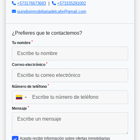
+573176673683
|
+573155291002
quindioinmobiliariadelcafe@gmail.com
¿Prefieres que te contactemos?
*
Tu nombre
*
Correo electrónico
*
Número de teléfono
▼
*
Mensaje
Acepto recibir información sobre ofertas inmobiliarias