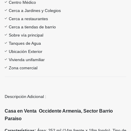
Centro Médico
Cerca a Jardines y Colegios
Cerca a restaurantes
Cerca a tiendas de barrio
Sobre vía principal
Tanques de Agua
Ubicación Exterior
Vivienda unifamiliar
Zona comercial
Descripción Adicional :
Casa en Venta Occidente Armenia, Sector Barrio
Paraiso
Características:
Área: 252 m² (14m frente × 18m fondo). Tipo de