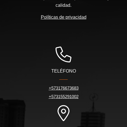
calidad.
Políticas de privacidad
TELÉFONO
+573176673683
+573155291002