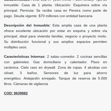
inmueble: Casa de 1 planta. Ubicación: Esquinera sobre vía
principal. Permuta: Se recibe casa en Pereira como parte de
pago. Deuda vigente: $70 millones con entidad bancaria
Descripción del Inmueble:
Esta amplia casa de una planta
ofrece excelente ubicación por estar en esquina y sobre vía
principal, ideal para vivienda familiar, negocio o proyecto mixto.
Su distribución funcional y sus amplios espacios permiten
múltiples usos.
Características Internas
: 2 salas–comedor. 2 cocinas sencillas
con gabinetes. Gas domiciliario y calentador. Pisos en
cerámica. Cielo raso en drywall. Zona de ropas. 4 alcobas con
clóset. 3 baños. Sensores de luz para ahorro
energético. Antejardín enrejado. Tanque de reserva de 5.000
litros. Cámaras de vigilancia
COD: 9639882