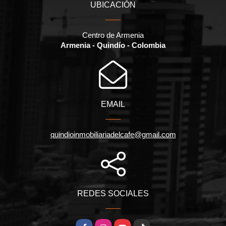
UBICACIÓN
Centro de Armenia
Armenia - Quindío - Colombia
EMAIL
quindioinmobiliariadelcafe@gmail.com
REDES SOCIALES
Facebook
Instagram
YouTube
TikTok