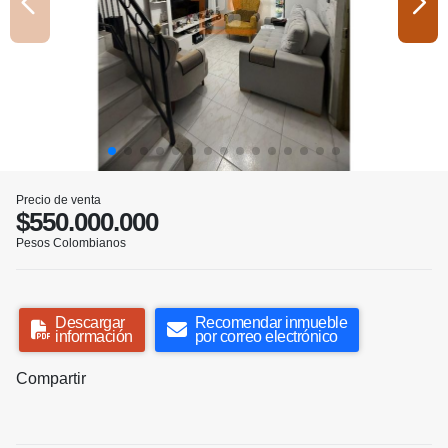
Precio de venta
$550.000.000
Pesos Colombianos
Descargar
Recomendar inmueble
información
por correo electrónico
Compartir