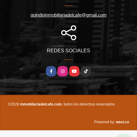
quindioinmobiliariadelcafe@gmail.com
REDES SOCIALES
Facebook
Instagram
YouTube
TikTok
©2026
inmobiliariadelcafe.com
, todos los derechos reservados.
wasi.co
Powered by: