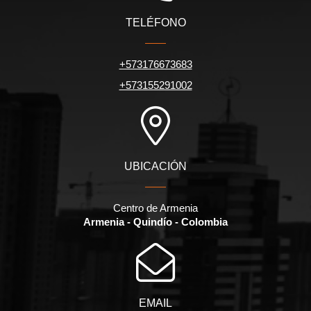
TELÉFONO
+573176673683
+573155291002
UBICACIÓN
Centro de Armenia
Armenia - Quindío - Colombia
EMAIL