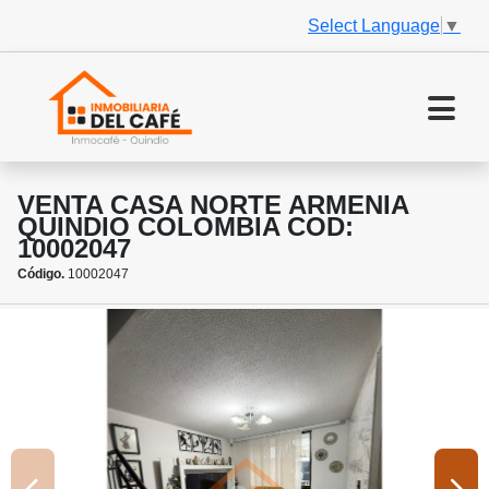
Select Language
▼
VENTA CASA NORTE ARMENIA
QUINDIO COLOMBIA COD:
10002047
Código.
10002047