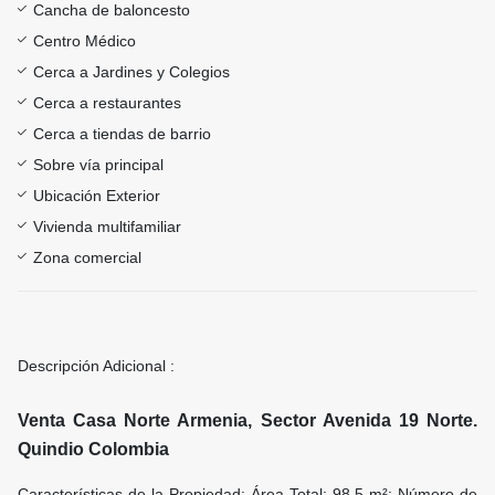
Cancha de baloncesto
Centro Médico
Cerca a Jardines y Colegios
Cerca a restaurantes
Cerca a tiendas de barrio
Sobre vía principal
Ubicación Exterior
Vivienda multifamiliar
Zona comercial
Descripción Adicional :
Venta Casa Norte Armenia, Sector Avenida 19 Norte.
Quindio Colombia
Características de la Propiedad: Área Total: 98.5 m²; Número de