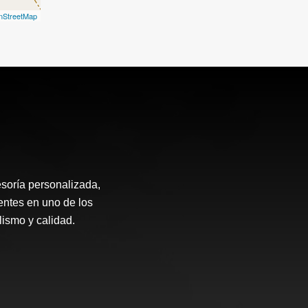
nStreetMap
soría personalizada,
entes en uno de los
ismo y calidad.