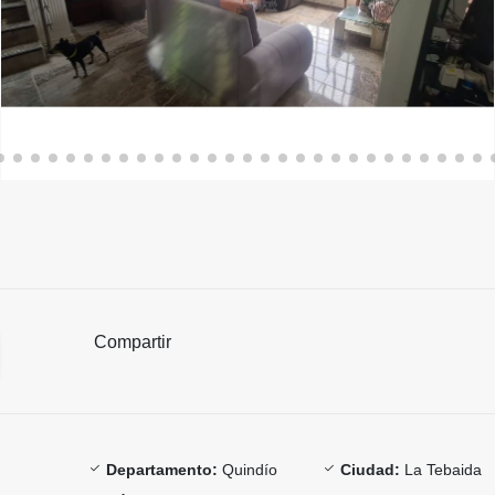
Compartir
Departamento:
Quindío
Ciudad:
La Tebaida