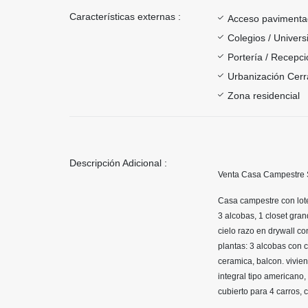
Características externas :
Acceso paviment
Colegios / Univer
Portería / Recepci
Urbanización Cer
Zona residencial
Descripción Adicional :
Venta Casa Campestre S
Casa campestre con lote
3 alcobas, 1 closet gran
cielo razo en drywall co
plantas: 3 alcobas con c
ceramica, balcon. vivien
integral tipo americano,
cubierto para 4 carros, 