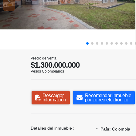
Precio de venta
$1.300.000.000
Pesos Colombianos
Descargar
Recomendar inmueble
información
por correo electrónico
Detalles del inmueble :
País:
Colombia