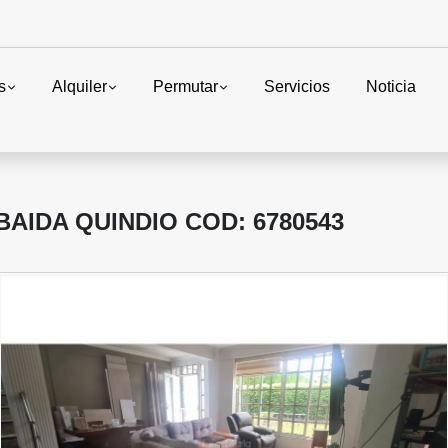
s
Alquiler
Permutar
Servicios
Noticia
AIDA QUINDIO COD: 6780543