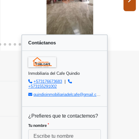
Contáctanos
Inmobiliaria del Cafe Quindio
+573176673683
|
+573155291002
quindioinmobiliariadelcafe@gmail.com
¿Prefieres que te contactemos?
*
Tu nombre