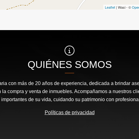
Leaflet
| Wasi - ©
Ope
QUIÉNES SOMOS
ria con más de 20 años de experiencia, dedicada a brindar ase
en la compra y venta de inmuebles. Acompañamos a nuestros cli
mportantes de su vida, cuidando su patrimonio con profesional
Políticas de privacidad