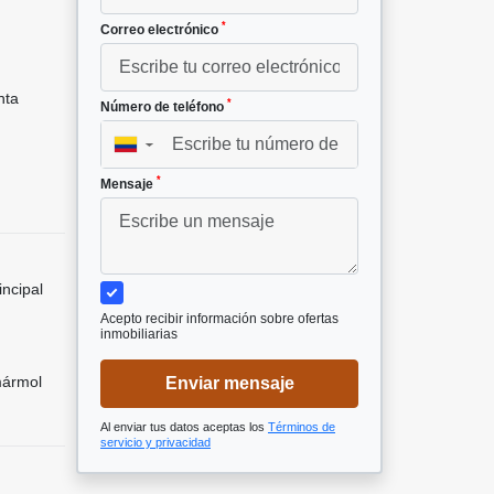
*
Correo electrónico
nta
*
Número de teléfono
▼
*
Mensaje
incipal
Acepto recibir información sobre ofertas
inmobiliarias
mármol
Enviar mensaje
Al enviar tus datos aceptas los
Términos de
servicio y privacidad