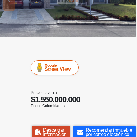
Google
Street View
Precio de venta
$1.550.000.000
Pesos Colombianos
Descargar
Recomendar inmueble
información
por correo electrónico