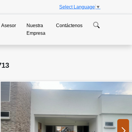
Select Language
▼
Asesor
Nuestra
Contáctenos
Empresa
713