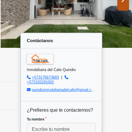
Contáctanos
Inmobiliaria del Cafe Quindio
+573176673683
|
+573155291002
quindioinmobiliariadelcafe@gmail.com
¿Prefieres que te contactemos?
*
Tu nombre