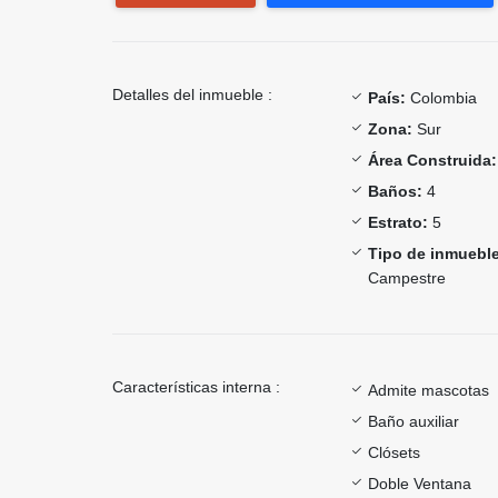
Detalles del inmueble :
País:
Colombia
Zona:
Sur
Área Construida:
Baños:
4
Estrato:
5
Tipo de inmueble
Campestre
Características interna :
Admite mascotas
Baño auxiliar
Clósets
Doble Ventana