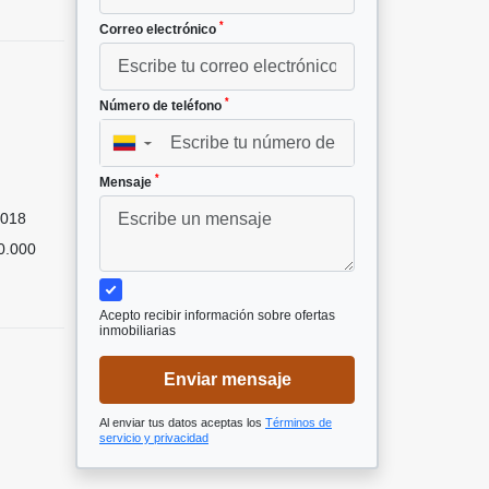
*
Correo electrónico
*
Número de teléfono
▼
*
Mensaje
018
0.000
Acepto recibir información sobre ofertas
inmobiliarias
Enviar mensaje
Al enviar tus datos aceptas los
Términos de
servicio y privacidad