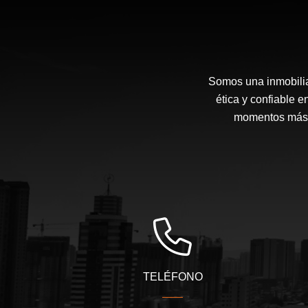
Somos una inmobilia
ética y confiable 
momentos más i
TELÉFONO