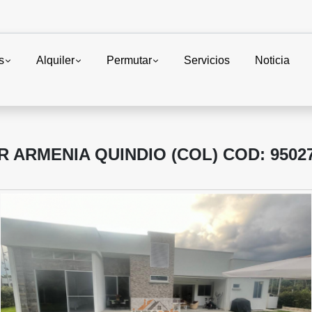
s
Alquiler
Permutar
Servicios
Noticia
 ARMENIA QUINDIO (COL) COD: 9502