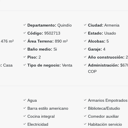
Departamento:
Quindío
Ciudad:
Armenia
Código:
9502713
Estado:
Usado
476 m²
Área Terreno:
890 m²
Alcobas:
5
Baño medio:
Si
Garaje:
4
Piso:
2
Año construcción:
2
:
Casa
Tipo de negocio:
Venta
Administración:
$67
COP
Agua
Armarios Empotrados
Barra estilo americano
Biblioteca/Estudio
Cocina integral
Comedor auxiliar
Electricidad
Habitación servicio