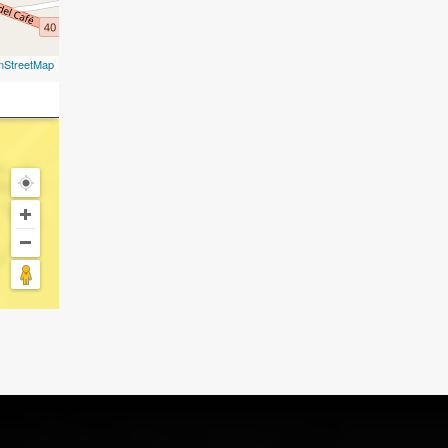
nStreetMap