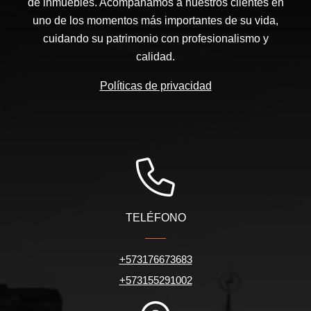
de inmuebles. Acompañamos a nuestros clientes en
uno de los momentos más importantes de su vida,
cuidando su patrimonio con profesionalismo y
calidad.
Políticas de privacidad
TELÉFONO
+573176673683
+573155291002