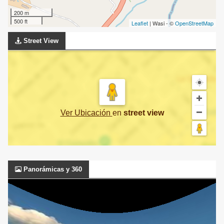
200 m
500 ft
Leaflet
| Wasi - ©
OpenStreetMap
Street View
Ver Ubicación
en
street view
Panorámicas y 360