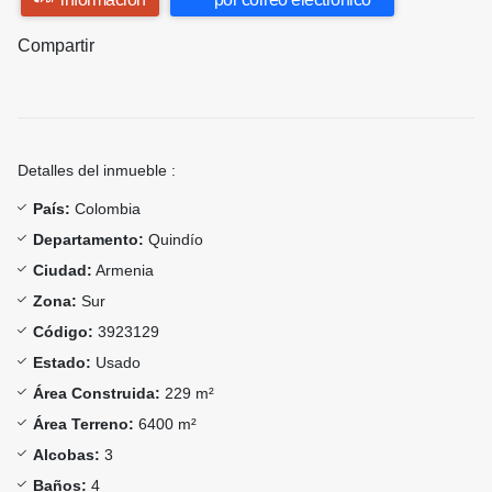
Compartir
Detalles del inmueble :
País:
Colombia
Departamento:
Quindío
Ciudad:
Armenia
Zona:
Sur
Código:
3923129
Estado:
Usado
Área Construida:
229 m²
Área Terreno:
6400 m²
Alcobas:
3
Baños:
4