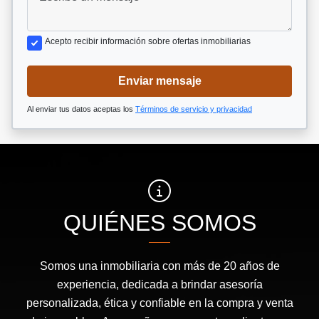
Acepto recibir información sobre ofertas inmobiliarias
Enviar mensaje
Al enviar tus datos aceptas los
Términos de servicio y privacidad
QUIÉNES SOMOS
Somos una inmobiliaria con más de 20 años de
experiencia, dedicada a brindar asesoría
personalizada, ética y confiable en la compra y venta