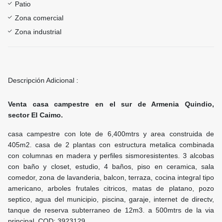
Patio
Zona comercial
Zona industrial
Descripción Adicional :
Venta casa campestre en el sur de Armenia Quindio,
sector El Caimo.
casa campestre con lote de 6,400mtrs y area construida de
405m2. casa de 2 plantas con estructura metalica combinada
con columnas en madera y perfiles sismoresistentes. 3 alcobas
con baño y closet, estudio, 4 baños, piso en ceramica, sala
comedor, zona de lavanderia, balcon, terraza, cocina integral tipo
americano, arboles frutales citricos, matas de platano, pozo
septico, agua del municipio, piscina, garaje, internet de directv,
tanque de reserva subterraneo de 12m3. a 500mtrs de la via
principal.
COD: 3923129