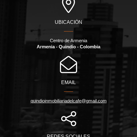
UBICACIÓN
Centro de Armenia
Armenia - Quindío - Colombia
EMAIL
quindioinmobiliariadelcafe@gmail.com
REDES SOCIALES