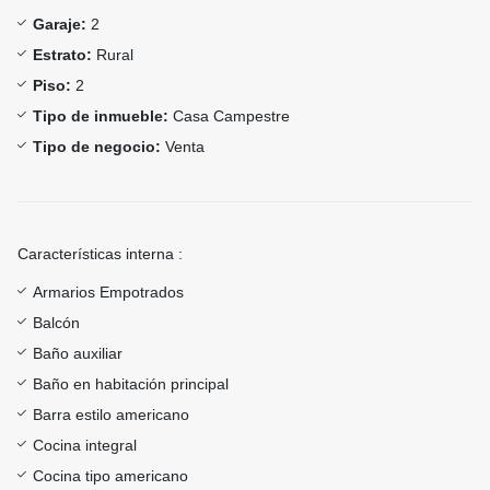
Garaje:
2
Estrato:
Rural
Piso:
2
Tipo de inmueble:
Casa Campestre
Tipo de negocio:
Venta
Características interna :
Armarios Empotrados
Balcón
Baño auxiliar
Baño en habitación principal
Barra estilo americano
Cocina integral
Cocina tipo americano