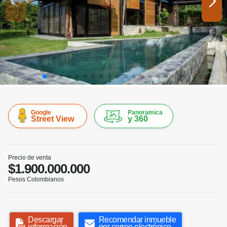
Google
Panoramica
Street View
y 360
Precio de venta
$1.900.000.000
Pesos Colombianos
Descargar
Recomendar inmueble
información
por correo electrónico