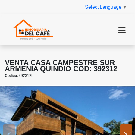
Select Language
▼
VENTA CASA CAMPESTRE SUR
ARMENIA QUINDIO COD: 392312
Código.
3923129