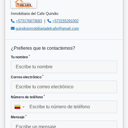
Inmobiliaria del Cafe Quindio
+573176673683
|
+573155291002
quindioinmobiliariadelcafe@gmail.com
¿Prefieres que te contactemos?
*
Tu nombre
*
Correo electrónico
*
Número de teléfono
▼
*
Mensaje