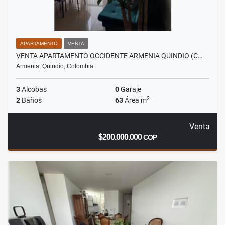
APARTAMENTO
VENTA
VENTA APARTAMENTO OCCIDENTE ARMENIA QUINDIO (C…
Armenia, Quindío, Colombia
3
Alcobas
0
Garaje
2
2
Baños
63
Área m
Venta
$200.000.000
COP