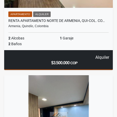
APARTAMENTO
ALQUILER
RENTA APARTAMENTO NORTE DE ARMENIA, QUI-COL. CO…
Armenia, Quindío, Colombia
2
Alcobas
1
Garaje
2
Baños
Alquiler
$3.500.000
COP