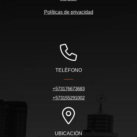
Políticas de privacidad
TELÉFONO
+573176673683
+573155291002
UBICACIÓN