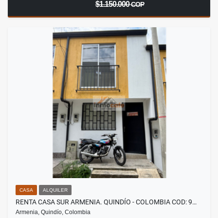
$1.150.000
COP
CASA
ALQUILER
RENTA CASA SUR ARMENIA. QUINDÍO - COLOMBIA COD: 9…
Armenia, Quindío, Colombia