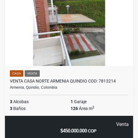
CASA
VENTA
VENTA CASA NORTE ARMENIA QUINDIO COD: 7813214
Armenia, Quindío, Colombia
3
Alcobas
1
Garaje
2
3
Baños
126
Área m
Venta
$450.000.000
COP