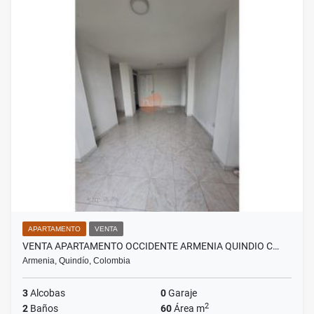
APARTAMENTO
VENTA
VENTA APARTAMENTO OCCIDENTE ARMENIA QUINDIO C…
Armenia, Quindío, Colombia
3
Alcobas
0
Garaje
2
2
Baños
60
Área m