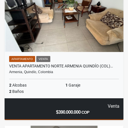
APARTAMENTO
VENTA
VENTA APARTAMENTO NORTE ARMENIA QUINDÍO (COL)…
Armenia, Quindío, Colombia
2
Alcobas
1
Garaje
2
Baños
Venta
$390.000.000
COP