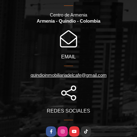
Centro de Armenia
Armenia - Quindío - Colombia
EMAIL
quindioinmobiliariadelcafe@gmail.com
REDES SOCIALES
Facebook
Instagram
YouTube
TikTok