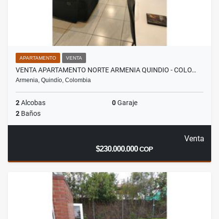
APARTAMENTO
VENTA
VENTA APARTAMENTO NORTE ARMENIA QUINDIO - COLO…
Armenia, Quindío, Colombia
2
Alcobas
0
Garaje
2
Baños
Venta
$230.000.000
COP