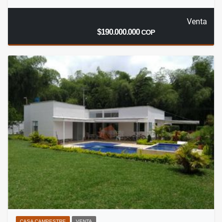
Venta
$190.000.000
COP
CASA CAMPESTRE
VENTA