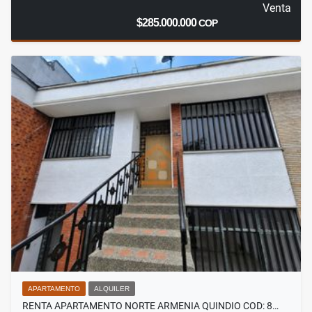
Venta
$285.000.000
COP
APARTAMENTO
ALQUILER
RENTA APARTAMENTO NORTE ARMENIA QUINDIO COD: 8…