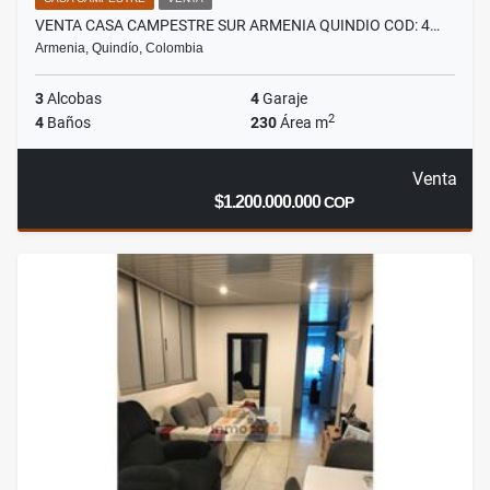
VENTA CASA CAMPESTRE SUR ARMENIA QUINDIO COD: 4…
Armenia, Quindío, Colombia
3
Alcobas
4
Garaje
2
4
Baños
230
Área m
Venta
$1.200.000.000
COP