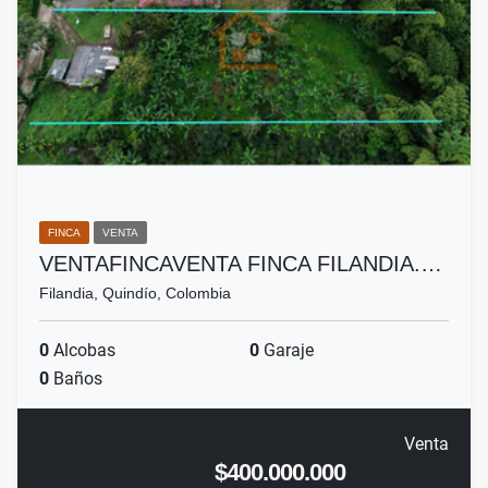
FINCA
VENTA
VENTAFINCAVENTA FINCA FILANDIA.…
Filandia, Quindío, Colombia
0
Alcobas
0
Garaje
0
Baños
Venta
$400.000.000