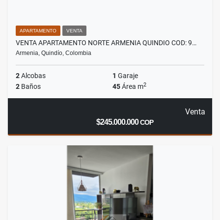
APARTAMENTO
VENTA
VENTA APARTAMENTO NORTE ARMENIA QUINDIO COD: 9…
Armenia, Quindío, Colombia
2
Alcobas
1
Garaje
2
2
Baños
45
Área m
Venta
$245.000.000
COP