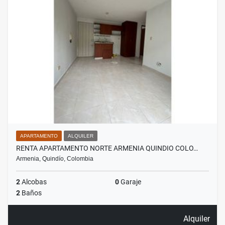
APARTAMENTO
ALQUILER
RENTA APARTAMENTO NORTE ARMENIA QUINDIO COLO…
Armenia, Quindío, Colombia
2
Alcobas
0
Garaje
2
Baños
Alquiler