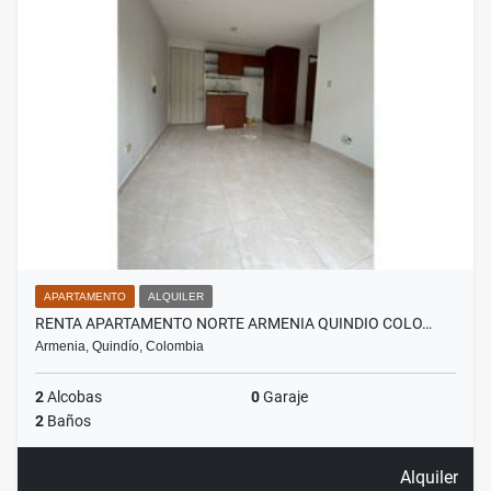
APARTAMENTO
ALQUILER
RENTA APARTAMENTO NORTE ARMENIA QUINDIO COLO…
Armenia, Quindío, Colombia
2
Alcobas
0
Garaje
2
Baños
Alquiler