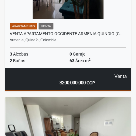
APARTAMENTO
VENTA
VENTA APARTAMENTO OCCIDENTE ARMENIA QUINDIO (C…
Armenia, Quindío, Colombia
3
Alcobas
0
Garaje
2
2
Baños
63
Área m
Venta
$200.000.000
COP