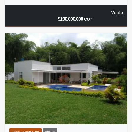
Venta
$190.000.000
COP
CASA CAMPESTRE
VENTA