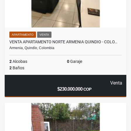
APARTAMENTO
VENTA
VENTA APARTAMENTO NORTE ARMENIA QUINDIO - COLO…
Armenia, Quindío, Colombia
2
Alcobas
0
Garaje
2
Baños
Venta
$230.000.000
COP