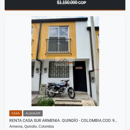
$1.150.000
COP
CASA
ALQUILER
RENTA CASA SUR ARMENIA. QUINDÍO - COLOMBIA COD: 9…
Armenia, Quindío, Colombia