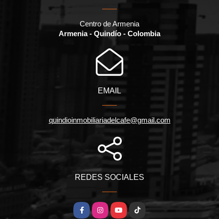
Centro de Armenia
Armenia - Quindío - Colombia
EMAIL
quindioinmobiliariadelcafe@gmail.com
REDES SOCIALES
Facebook
Instagram
YouTube
TikTok