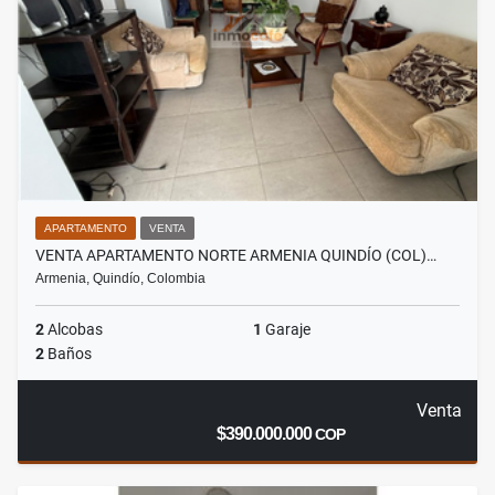
APARTAMENTO
VENTA
VENTA APARTAMENTO NORTE ARMENIA QUINDÍO (COL)…
Armenia, Quindío, Colombia
2
Alcobas
1
Garaje
2
Baños
Venta
$390.000.000
COP