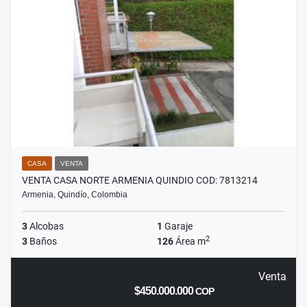
CASA
VENTA
VENTA CASA NORTE ARMENIA QUINDIO COD: 7813214
Armenia, Quindío, Colombia
3
Alcobas
1
Garaje
2
3
Baños
126
Área m
Venta
$450.000.000
COP