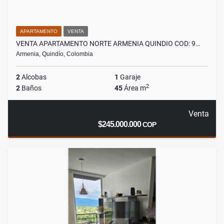
APARTAMENTO
VENTA
VENTA APARTAMENTO NORTE ARMENIA QUINDIO COD: 9…
Armenia, Quindío, Colombia
2
Alcobas
1
Garaje
2
2
Baños
45
Área m
Venta
$245.000.000
COP