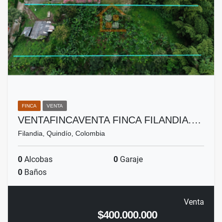
FINCA
VENTA
VENTAFINCAVENTA FINCA FILANDIA.…
Filandia, Quindío, Colombia
0
Alcobas
0
Garaje
0
Baños
Venta
$400.000.000