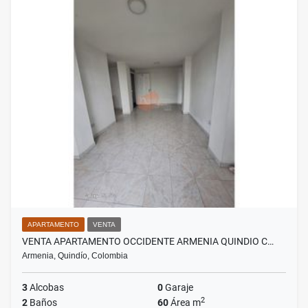
APARTAMENTO
VENTA
VENTA APARTAMENTO OCCIDENTE ARMENIA QUINDIO C…
Armenia, Quindío, Colombia
3
Alcobas
0
Garaje
2
2
Baños
60
Área m