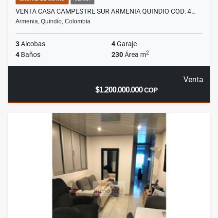
VENTA CASA CAMPESTRE SUR ARMENIA QUINDIO COD: 4…
Armenia, Quindío, Colombia
3
Alcobas
4
Garaje
2
4
Baños
230
Área m
Venta
$1.200.000.000
COP