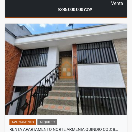
Venta
$285.000.000
COP
APARTAMENTO
ALQUILER
RENTA APARTAMENTO NORTE ARMENIA QUINDIO COD: 8…