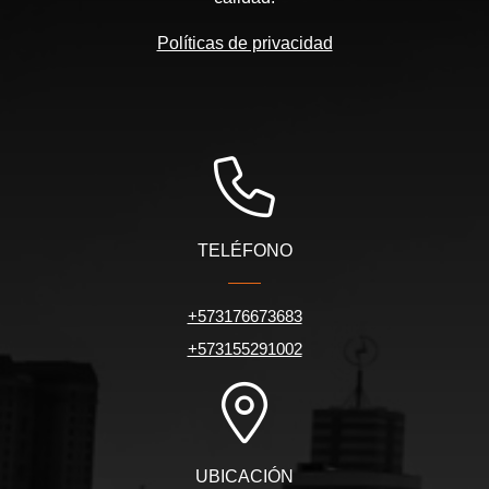
Políticas de privacidad
TELÉFONO
+573176673683
+573155291002
UBICACIÓN