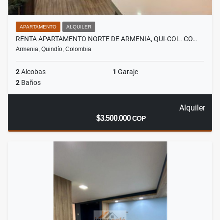
APARTAMENTO
ALQUILER
RENTA APARTAMENTO NORTE DE ARMENIA, QUI-COL. CO…
Armenia, Quindío, Colombia
2
Alcobas
1
Garaje
2
Baños
Alquiler
$3.500.000
COP