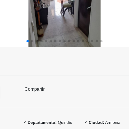
Compartir
Departamento:
Quindío
Ciudad:
Armenia