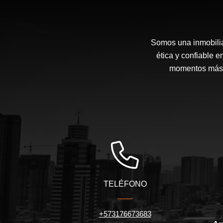
Somos una inmobilia
ética y confiable 
momentos más i
TELÉFONO
+573176673683