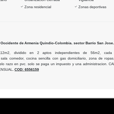
Zona residencial
Zonas deportivas
Occidente de Armenia Quindio-Colombia. sector Barrio San Jose.
112m2, dividido en 2 aptos independientes de 56m2, cad
sala comedor, cocina sencilla con gas domiciliario, zona de ropas
ielo razo en pvc. solo se paga un impuesto y una administracion. 
ENSUAL
.
COD: 6556159