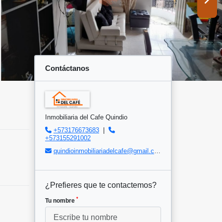
Contáctanos
Inmobiliaria del Cafe Quindio
+573176673683
|
+573155291002
quindioinmobiliariadelcafe@gmail.com
¿Prefieres que te contactemos?
*
Tu nombre