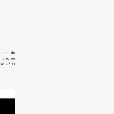
a uno de
, piso en
CADA APTO