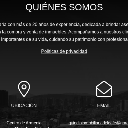
QUIÉNES SOMOS
ria con más de 20 años de experiencia, dedicada a brindar ase
en la compra y venta de inmuebles. Acompañamos a nuestros cli
mportantes de su vida, cuidando su patrimonio con profesional
Políticas de privacidad
UBICACIÓN
EMAIL
Centro de Armenia
quindioinmobiliariadelcafe@gma