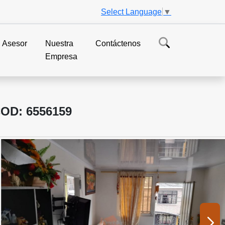
Select Language
▼
Asesor
Nuestra
Contáctenos
Empresa
D: 6556159