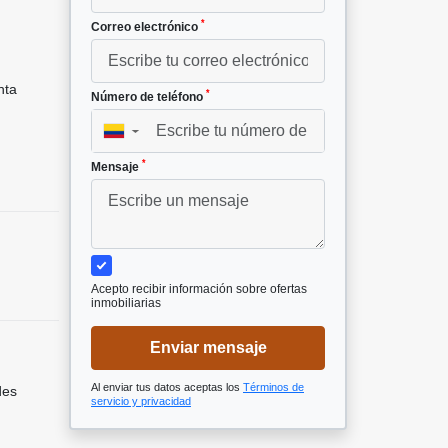
*
Correo electrónico
nta
*
Número de teléfono
▼
*
Mensaje
Acepto recibir información sobre ofertas
inmobiliarias
Enviar mensaje
Al enviar tus datos aceptas los
Términos de
des
servicio y privacidad