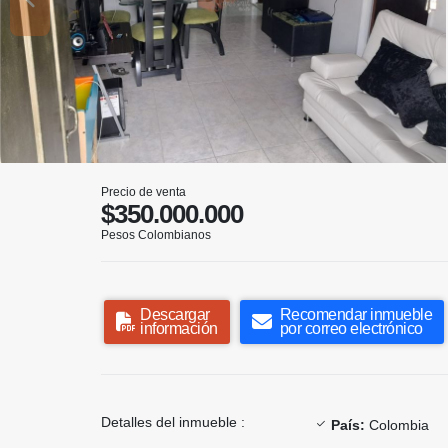
Precio de venta
$350.000.000
Pesos Colombianos
Descargar
Recomendar inmueble
información
por correo electrónico
Detalles del inmueble :
País:
Colombia