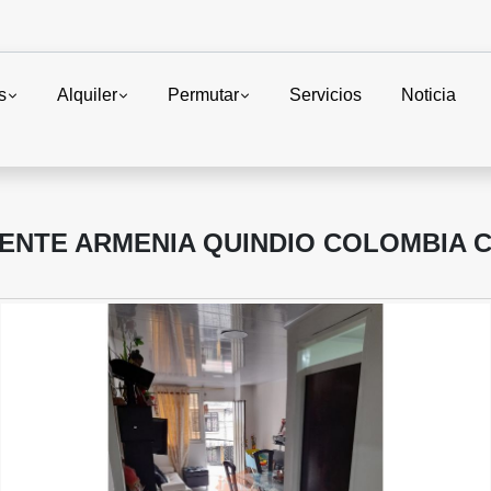
s
Alquiler
Permutar
Servicios
Noticia
NTE ARMENIA QUINDIO COLOMBIA CO