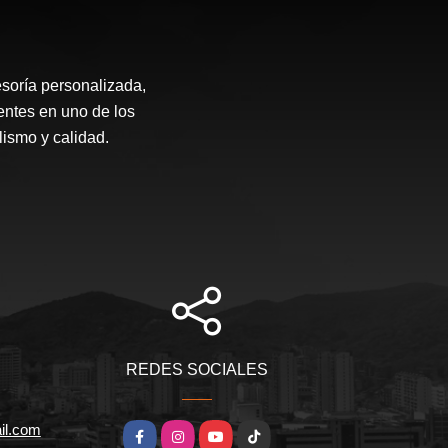
soría personalizada,
entes en uno de los
ismo y calidad.
REDES SOCIALES
il.com
Facebook
Instagram
YouTube
TikTok