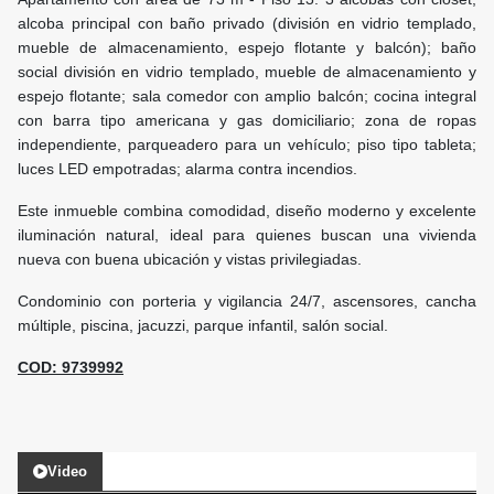
alcoba principal con baño privado (división en vidrio templado,
mueble de almacenamiento, espejo flotante y balcón); baño
social división en vidrio templado, mueble de almacenamiento y
espejo flotante; sala comedor con amplio balcón; cocina integral
con barra tipo americana y gas domiciliario; zona de ropas
independiente, parqueadero para un vehículo; piso tipo tableta;
luces LED empotradas; alarma contra incendios.
Este inmueble combina comodidad, diseño moderno y excelente
iluminación natural, ideal para quienes buscan una vivienda
nueva con buena ubicación y vistas privilegiadas.
Condominio con porteria y vigilancia 24/7, ascensores, cancha
múltiple, piscina, jacuzzi, parque infantil, salón socia
l.
COD: 9739992
Video