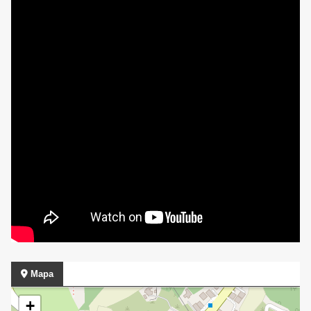
Mapa
+