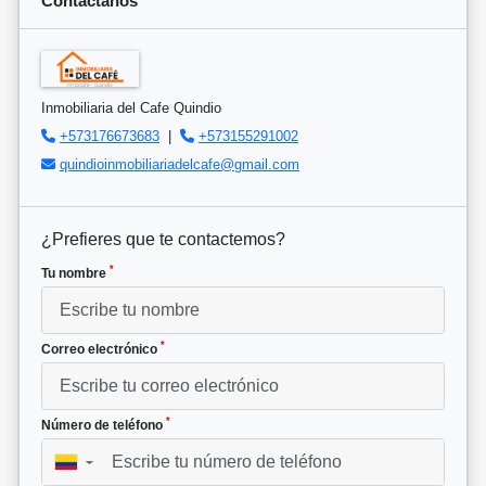
Contáctanos
Inmobiliaria del Cafe Quindio
+573176673683
|
+573155291002
quindioinmobiliariadelcafe@gmail.com
¿Prefieres que te contactemos?
*
Tu nombre
*
Correo electrónico
*
Número de teléfono
▼