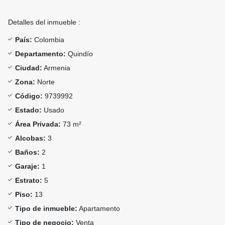
Detalles del inmueble :
País:
Colombia
Departamento:
Quindío
Ciudad:
Armenia
Zona:
Norte
Código:
9739992
Estado:
Usado
Área Privada:
73 m²
Alcobas:
3
Baños:
2
Garaje:
1
Estrato:
5
Piso:
13
Tipo de inmueble:
Apartamento
Tipo de negocio:
Venta