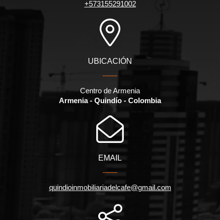
+573155291002
UBICACIÓN
Centro de Armenia
Armenia - Quindío - Colombia
EMAIL
quindioinmobiliariadelcafe@gmail.com