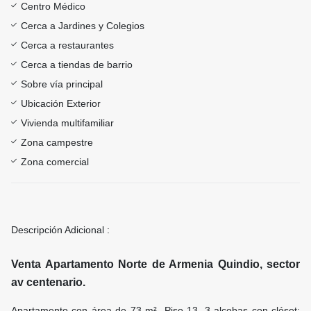
Centro Médico
Cerca a Jardines y Colegios
Cerca a restaurantes
Cerca a tiendas de barrio
Sobre vía principal
Ubicación Exterior
Vivienda multifamiliar
Zona campestre
Zona comercial
Descripción Adicional :
Venta Apartamento Norte de Armenia Quindio, sector
av centenario.
Apartamento con área de 73 m²- Piso 13. 3 alcobas con clóset;