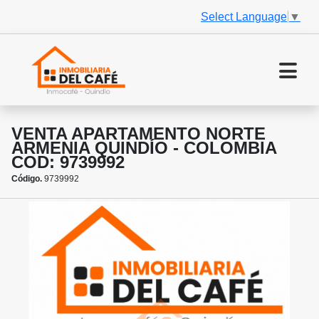
Select Language
▼
VENTA APARTAMENTO NORTE
ARMENIA QUINDÍO - COLOMBIA
COD: 9739992
Código.
9739992