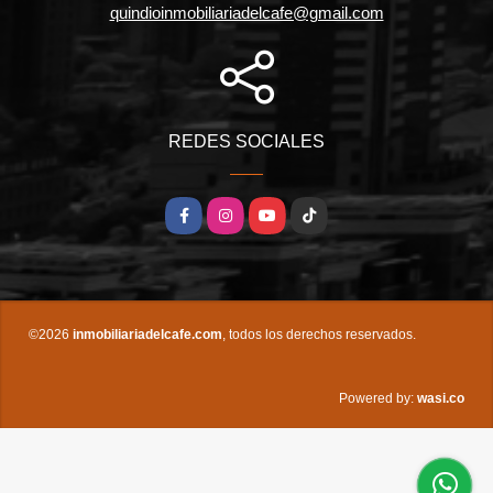
quindioinmobiliariadelcafe@gmail.com
REDES SOCIALES
Facebook
Instagram
YouTube
TikTok
©2026
inmobiliariadelcafe.com
, todos los derechos reservados.
wasi.co
Powered by: