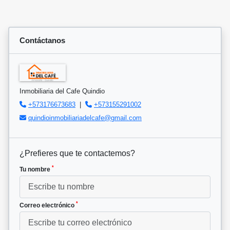
Contáctanos
Inmobiliaria del Cafe Quindio
+573176673683
|
+573155291002
quindioinmobiliariadelcafe@gmail.com
¿Prefieres que te contactemos?
*
Tu nombre
*
Correo electrónico