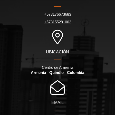
+573176673683
+573155291002
UBICACIÓN
Centro de Armenia
Armenia - Quindío - Colombia
EMAIL