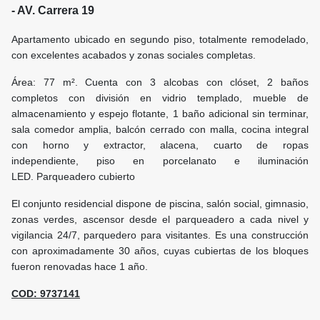
- AV. Carrera 19
Apartamento ubicado en segundo piso, totalmente remodelado,
con excelentes acabados y zonas sociales completas.
Área: 77 m². Cuenta con 3 alcobas con clóset, 2 baños
completos con división en vidrio templado, mueble de
almacenamiento y espejo flotante, 1 baño adicional sin terminar,
sala comedor amplia, balcón cerrado con malla, cocina integral
con horno y extractor, alacena, cuarto de ropas
independiente, piso en porcelanato e iluminación
LED. Parqueadero cubierto
El conjunto residencial dispone de piscina, salón social, gimnasio,
zonas verdes, ascensor desde el parqueadero a cada nivel y
vigilancia 24/7, parquedero para visitantes. Es una construcción
con aproximadamente 30 años, cuyas cubiertas de los bloques
fueron renovadas hace 1 año.
COD:
9737141