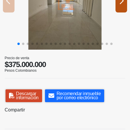
Precio de venta
$375.000.000
Pesos Colombianos
Descargar
Recomendar inmueble
información
por correo electrónico
Compartir