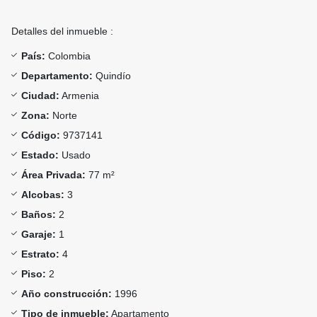
Detalles del inmueble :
País:
Colombia
Departamento:
Quindío
Ciudad:
Armenia
Zona:
Norte
Código:
9737141
Estado:
Usado
Área Privada:
77 m²
Alcobas:
3
Baños:
2
Garaje:
1
Estrato:
4
Piso:
2
Año construcción:
1996
Tipo de inmueble:
Apartamento