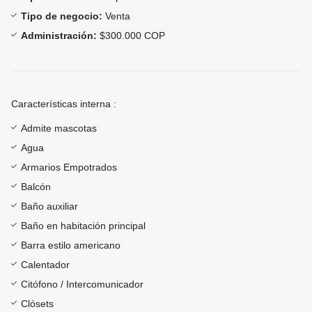
Tipo de negocio:
Venta
Administración:
$300.000 COP
Características interna :
Admite mascotas
Agua
Armarios Empotrados
Balcón
Baño auxiliar
Baño en habitación principal
Barra estilo americano
Calentador
Citófono / Intercomunicador
Clósets