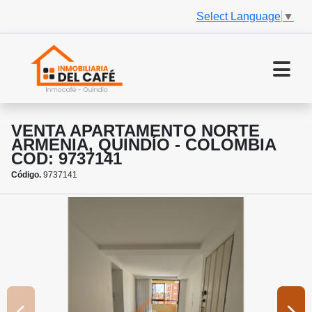
Select Language
▼
VENTA APARTAMENTO NORTE
ARMENIA, QUINDÍO - COLOMBIA
COD: 9737141
Código.
9737141