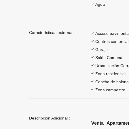
Agua
Características externas :
Acceso paviment
Centros comercial
Garaje
Salón Comunal
Urbanización Cer
Zona residencial
Cancha de balonc
Zona campestre
Descripción Adicional :
Venta Apartame