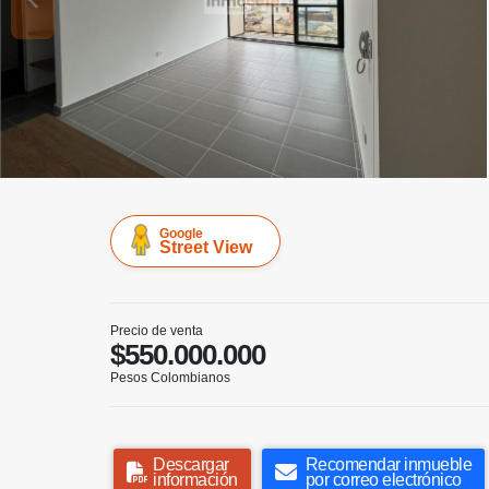
Google
Street View
Precio de venta
$550.000.000
Pesos Colombianos
Descargar
Recomendar inmueble
información
por correo electrónico