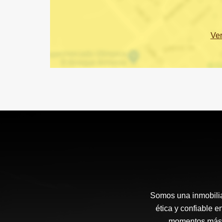
Ve
Somos una inmobilia
ética y confiable 
momentos más i