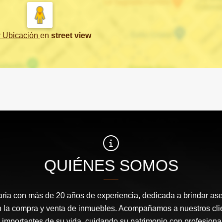
r Ubicación
en
street view
QUIÉNES SOMOS
ria con más de 20 años de experiencia, dedicada a brindar ase
en la compra y venta de inmuebles. Acompañamos a nuestros cli
mportantes de su vida, cuidando su patrimonio con profesional