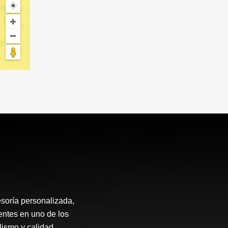
soría personalizada,
entes en uno de los
ismo y calidad.