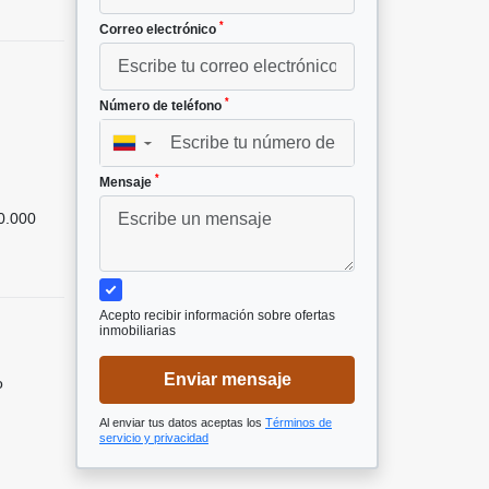
*
Correo electrónico
*
Número de teléfono
▼
*
Mensaje
0.000
Acepto recibir información sobre ofertas
inmobiliarias
Enviar mensaje
o
Al enviar tus datos aceptas los
Términos de
servicio y privacidad