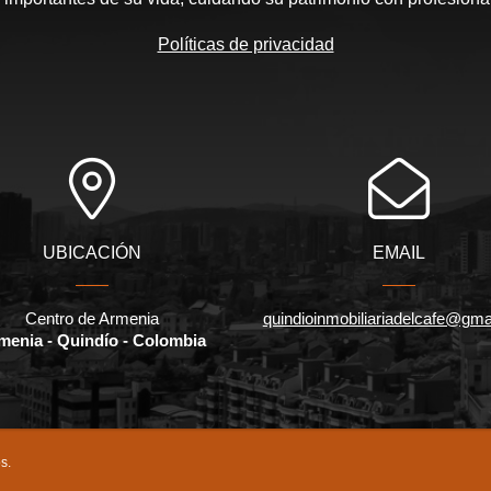
Políticas de privacidad
UBICACIÓN
EMAIL
Centro de Armenia
quindioinmobiliariadelcafe@gma
menia - Quindío - Colombia
s.