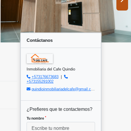
Contáctanos
Inmobiliaria del Cafe Quindio
+573176673683
|
+573155291002
quindioinmobiliariadelcafe@gmail.com
¿Prefieres que te contactemos?
*
Tu nombre