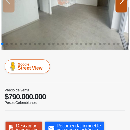
Google
Street View
Precio de venta
$790.000.000
Pesos Colombianos
Descargar
Recomendar inmueble
información
por correo electrónico