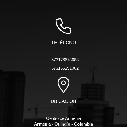
TELÉFONO
+573176673683
+573155291002
UBICACIÓN
Centro de Armenia
Armenia - Quindío - Colombia