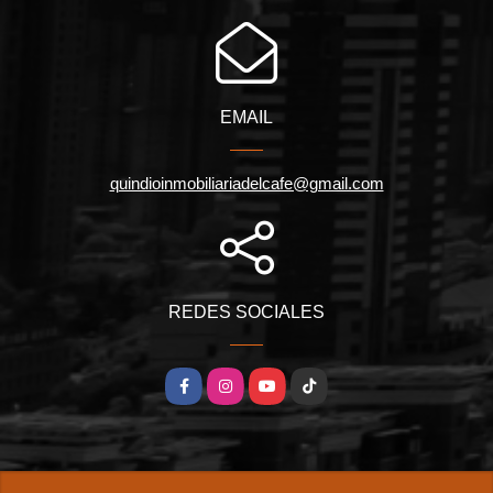
EMAIL
quindioinmobiliariadelcafe@gmail.com
REDES SOCIALES
Facebook
Instagram
YouTube
TikTok