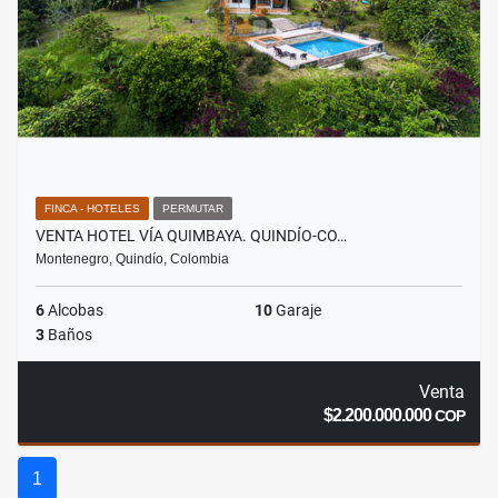
FINCA - HOTELES
PERMUTAR
VENTA HOTEL VÍA QUIMBAYA. QUINDÍO-CO…
Montenegro, Quindío, Colombia
6
Alcobas
10
Garaje
3
Baños
Venta
$2.200.000.000
COP
1