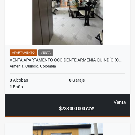
APARTAMENTO
VENTA
VENTA APARTAMENTO OCCIDENTE ARMENIA QUINDÍO (C…
Armenia, Quindío, Colombia
3
Alcobas
0
Garaje
1
Baño
Venta
$238.000.000
COP