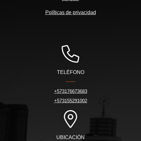
Políticas de privacidad
TELÉFONO
+573176673683
+573155291002
UBICACIÓN