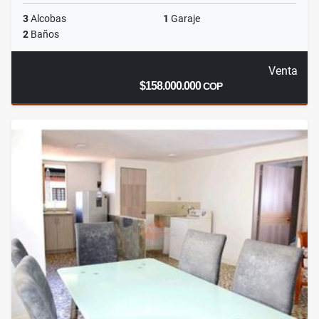
3
Alcobas
1
Garaje
2
Baños
Venta
$158.000.000
COP