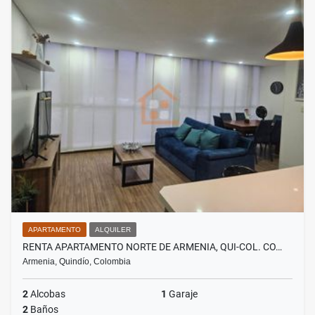
APARTAMENTO
ALQUILER
RENTA APARTAMENTO NORTE DE ARMENIA, QUI-COL. CO…
Armenia, Quindío, Colombia
2
Alcobas
1
Garaje
2
Baños