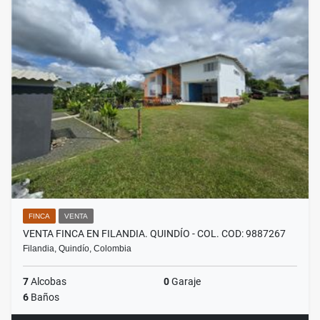
FINCA
VENTA
VENTA FINCA EN FILANDIA. QUINDÍO - COL. COD: 9887267
Filandia, Quindío, Colombia
7
Alcobas
0
Garaje
6
Baños