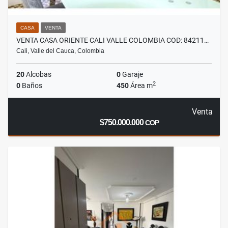
CASA
VENTA
VENTA CASA ORIENTE CALI VALLE COLOMBIA COD: 84211…
Cali, Valle del Cauca, Colombia
20
Alcobas
0
Garaje
2
0
Baños
450
Área m
Venta
$750.000.000
COP