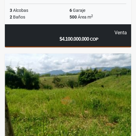
3
Alcobas
6
Garaje
2
2
Baños
500
Área m
Venta
$4.100.000.000
COP