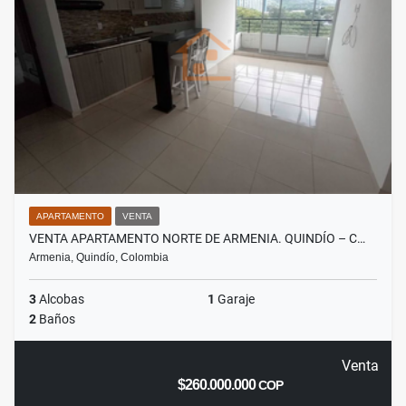
APARTAMENTO
VENTA
VENTA APARTAMENTO NORTE DE ARMENIA. QUINDÍO – C…
Armenia, Quindío, Colombia
3
Alcobas
1
Garaje
2
Baños
Venta
$260.000.000
COP