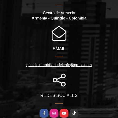
Centro de Armenia
Armenia - Quindío - Colombia
EMAIL
quindioinmobiliariadelcafe@gmail.com
REDES SOCIALES
Facebook
Instagram
YouTube
TikTok