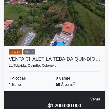
CHALET
VENTA
VENTA CHALET LA TEBAIDA QUINDÍO…
La Tebaida, Quindío, Colombia
1
Alcobas
0
Garaje
2
1
Baño
60
Área m
Venta
$1.200.000.000