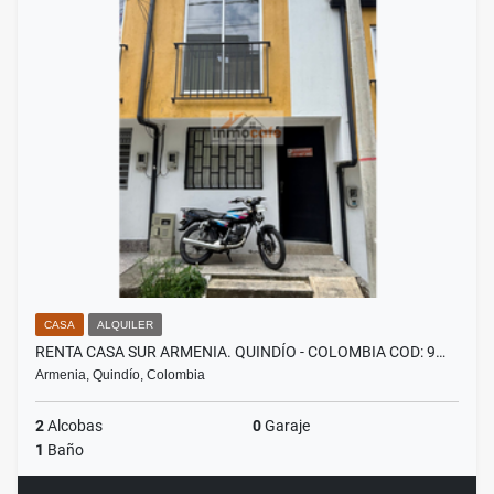
CASA
ALQUILER
RENTA CASA SUR ARMENIA. QUINDÍO - COLOMBIA COD: 9…
Armenia, Quindío, Colombia
2
Alcobas
0
Garaje
1
Baño