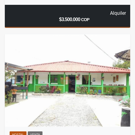
Alquiler
$3.500.000
COP
HOSTAL
VENTA