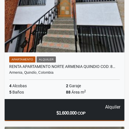
APARTAMENTO
ALQUILER
RENTA APARTAMENTO NORTE ARMENIA QUINDIO COD: 8…
Armenia, Quindío, Colombia
4
Alcobas
2
Garaje
2
5
Baños
88
Área m
Alquiler
$1.600.000
COP