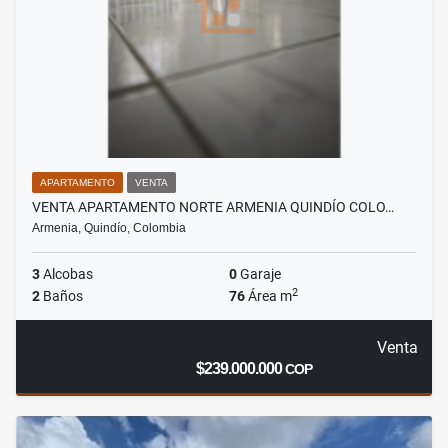
APARTAMENTO
VENTA
VENTA APARTAMENTO NORTE ARMENIA QUINDÍO COLO…
Armenia, Quindío, Colombia
3
Alcobas
0
Garaje
2
2
Baños
76
Área m
Venta
$239.000.000
COP