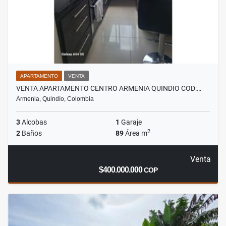
APARTAMENTO
VENTA
VENTA APARTAMENTO CENTRO ARMENIA QUINDIO COD:…
Armenia, Quindío, Colombia
3
Alcobas
1
Garaje
2
2
Baños
89
Área m
Venta
$400.000.000
COP