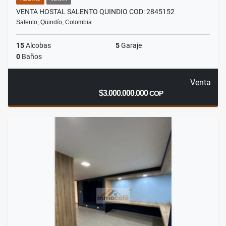
VENTA HOSTAL SALENTO QUINDIO COD: 2845152
Salento, Quindío, Colombia
15
Alcobas
5
Garaje
0
Baños
Venta
$3.000.000.000
COP