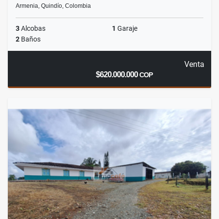
Armenia, Quindío, Colombia
3
Alcobas
1
Garaje
2
Baños
Venta
$620.000.000
COP