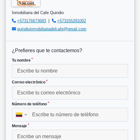
Inmobiliaria del Cafe Quindio
+573176673683
|
+573155291002
quindioinmobiliariadelcafe@gmail.com
¿Prefieres que te contactemos?
*
Tu nombre
*
Correo electrónico
*
Número de teléfono
▼
*
Mensaje