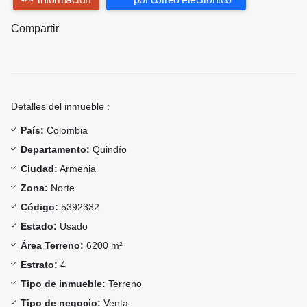
Compartir
Detalles del inmueble :
País:
Colombia
Departamento:
Quindío
Ciudad:
Armenia
Zona:
Norte
Código:
5392332
Estado:
Usado
Área Terreno:
6200 m²
Estrato:
4
Tipo de inmueble:
Terreno
Tipo de negocio:
Venta