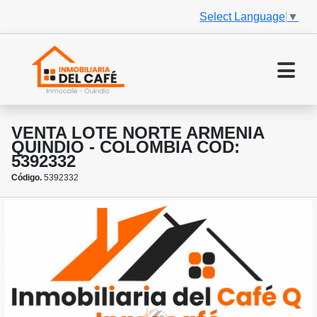
Select Language
▼
VENTA LOTE NORTE ARMENIA
QUINDIO - COLOMBIA COD:
5392332
Código.
5392332