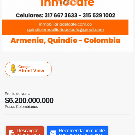
Google
Street View
Precio de venta
$6.200.000.000
Pesos Colombianos
Descargar
Recomendar inmueble
información
por correo electrónico