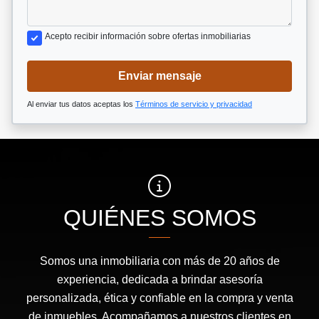
Acepto recibir información sobre ofertas inmobiliarias
Enviar mensaje
Al enviar tus datos aceptas los
Términos de servicio y privacidad
QUIÉNES SOMOS
Somos una inmobiliaria con más de 20 años de
experiencia, dedicada a brindar asesoría
personalizada, ética y confiable en la compra y venta
de inmuebles. Acompañamos a nuestros clientes en