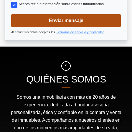
Acepto recibir información sobre ofertas inmobiliarias
Enviar mensaje
Al enviar tus datos aceptas los
Términos de servicio y privacidad
QUIÉNES SOMOS
Somos una inmobiliaria con más de 20 años de
experiencia, dedicada a brindar asesoría
personalizada, ética y confiable en la compra y venta
de inmuebles. Acompañamos a nuestros clientes en
uno de los momentos más importantes de su vida,