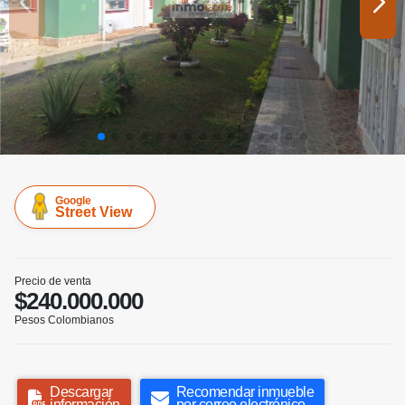
Google
Street View
Precio de venta
$240.000.000
Pesos Colombianos
Descargar
Recomendar inmueble
información
por correo electrónico