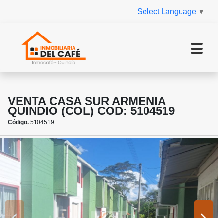
Select Language
▼
VENTA CASA SUR ARMENIA
QUINDIO (COL) COD: 5104519
Código.
5104519