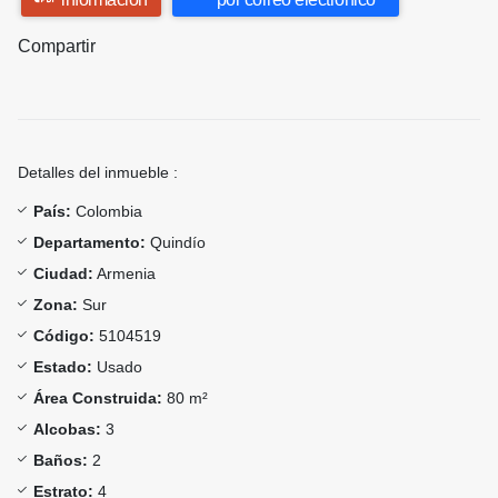
Compartir
Detalles del inmueble :
País:
Colombia
Departamento:
Quindío
Ciudad:
Armenia
Zona:
Sur
Código:
5104519
Estado:
Usado
Área Construida:
80 m²
Alcobas:
3
Baños:
2
Estrato:
4