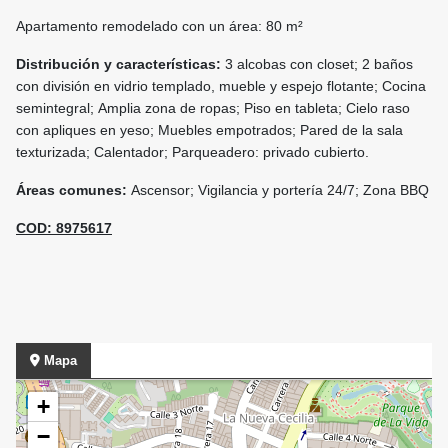
Apartamento remodelado con un área: 80 m²
Distribución y características:
3 alcobas con closet; 2 baños
con división en vidrio templado, mueble y espejo flotante; Cocina
semintegral; Amplia zona de ropas; Piso en tableta; Cielo raso
con apliques en yeso; Muebles empotrados; Pared de la sala
texturizada; Calentador; Parqueadero: privado cubierto.
Áreas comunes:
Ascensor; Vigilancia y portería 24/7; Zona BBQ
COD: 8975617
Mapa
+
−