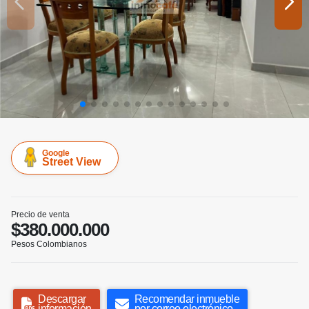
Google
Street View
Precio de venta
$380.000.000
Pesos Colombianos
Descargar
Recomendar inmueble
información
por correo electrónico