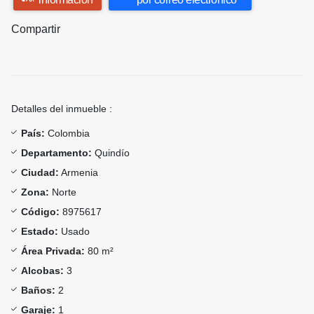
Compartir
Detalles del inmueble :
País:
Colombia
Departamento:
Quindío
Ciudad:
Armenia
Zona:
Norte
Código:
8975617
Estado:
Usado
Área Privada:
80 m²
Alcobas:
3
Baños:
2
Garaje:
1