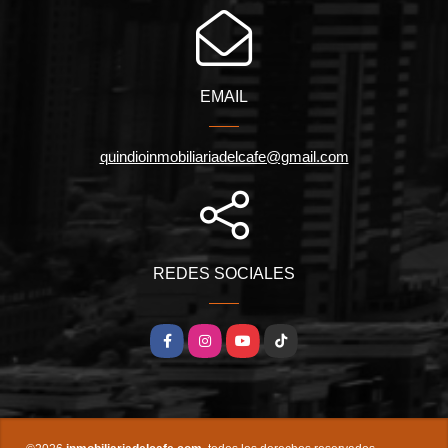
EMAIL
quindioinmobiliariadelcafe@gmail.com
REDES SOCIALES
Facebook
Instagram
YouTube
TikTok