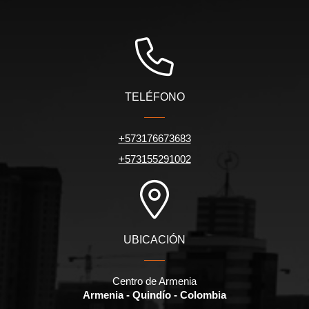
TELÉFONO
+573176673683
+573155291002
UBICACIÓN
Centro de Armenia
Armenia - Quindío - Colombia